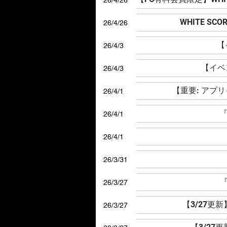
26/4/26
WHITE S
26/4/26
【
26/4/3
【イベン
26/4/3
【重要: アプ
26/4/1
『
26/4/1
26/4/1
26/3/31
『
26/3/27
【3/27更
26/3/27