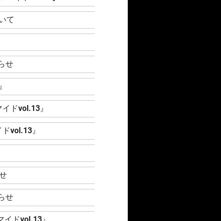
いて
』
らせ
』
vol.13』
ol.13』
』
らせ
らせ
ドvol.13』