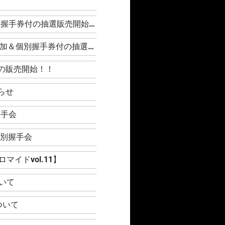
』
【FC有料会員限定】Rain Tree『デジタルブロマイドvol.12』鍵開けイベント参加＆個別握手券付の抽選販売開始！
【FC有料会員限定】WHITE SCORPION『デジタルブロマイドvol.12』鍵開けイベント参加＆個別握手券付の抽選販売開始！
手券付の販売開始！！
知らせ
握手会
』個別握手会
イドvol.11】
いて
ついて