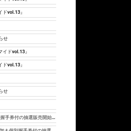
vol.13』
』
らせ
ドvol.13』
vol.13』
』
らせ
』
【FC有料会員限定】Rain Tree『デジタルブロマイドvol.13』鍵開けイベント参加＆個別握手券付の抽選販売開始！
【FC有料会員限定】WHITE SCORPION『デジタルブロマイドvol.13』鍵開けイベント参加＆個別握手券付の抽選販売開始！