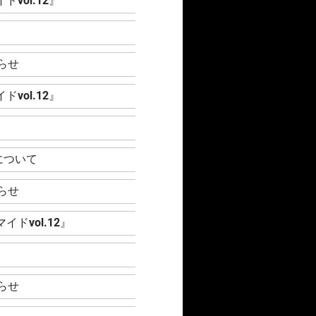
vol.12』
』
らせ
vol.12』
』
について
らせ
ドvol.12』
』
らせ