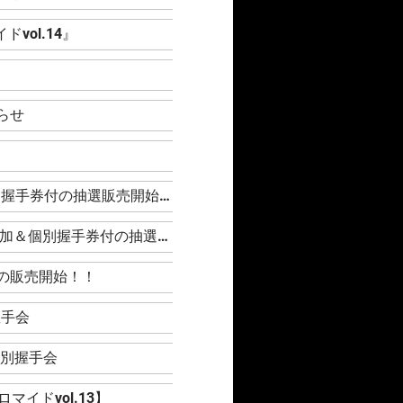
vol.14』
』
らせ
』
【FC有料会員限定】Rain Tree『デジタルブロマイドvol.14』鍵開けイベント参加＆個別握手券付の抽選販売開始！
【FC有料会員限定】WHITE SCORPION『デジタルブロマイドvol.14』鍵開けイベント参加＆個別握手券付の抽選販売開始！
手券付の販売開始！！
握手会
』個別握手会
イドvol.13】