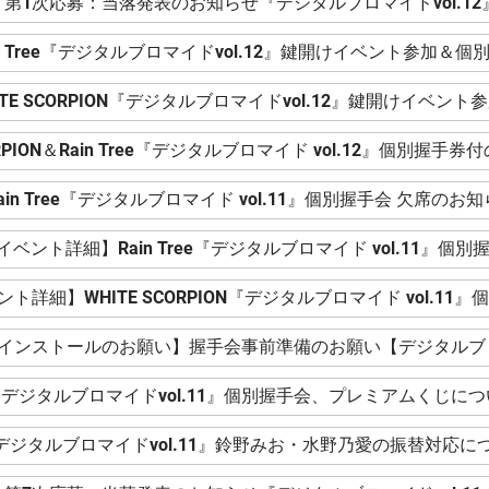
第1次応募：当落発表のお知らせ『デジタルブロマイドvol.12
CORPION＆Rain Tree『デジタルブロマイド vol.12』個別握
ain Tree『デジタルブロマイド vol.11』個別握手会 欠席のお
イベント詳細】Rain Tree『デジタルブロマイド vol.11』個別
ト詳細】WHITE SCORPION『デジタルブロマイド vol.11
リインストールのお願い】握手会事前準備のお願い【デジタルブロマ
デジタルブロマイドvol.11』個別握手会、プレミアムくじにつ
デジタルブロマイドvol.11』鈴野みお・水野乃愛の振替対応に