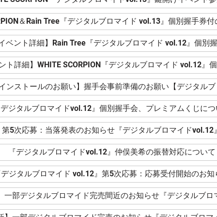
CORPION＆Rain Tree『デジタルブロマイド vol.13』個別握
イベント詳細】Rain Tree『デジタルブロマイド vol.12』個別
ト詳細】WHITE SCORPION『デジタルブロマイド vol.12
リインストールのお願い】握手会事前準備のお願い【デジタルブロマ
デジタルブロマイドvol.12』個別握手会、プレミアムくじにつ
第5次応募：当落発表のお知らせ『デジタルブロマイドvol.12
『デジタルブロマイドvol.12』仲俣美希の振替対応について
デジタルブロマイド vol.12』第5次応募：応募受付開始のお知
新】一部デジタルブロマイド完売間近のお知らせ『デジタルブロマイ