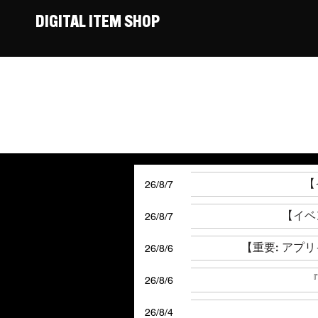
DIGITAL ITEM SHOP
【
26/8/7
【イベン
26/8/7
【重要: アプ
26/8/6
『
26/8/6
26/8/4