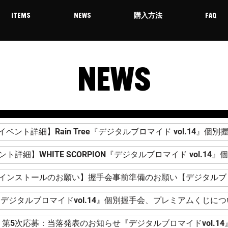
ITEMS
NEWS
購入方法
FAQ
NEWS
イベント詳細】Rain Tree『デジタルブロマイド vol.14』個別
ト詳細】WHITE SCORPION『デジタルブロマイド vol.14
リインストールのお願い】握手会事前準備のお願い【デジタルブロマ
デジタルブロマイドvol.14』個別握手会、プレミアムくじにつ
第5次応募：当落発表のお知らせ『デジタルブロマイドvol.14