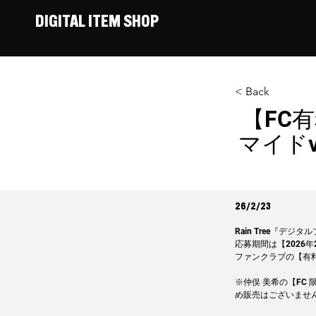
DIGITAL ITEM SHOP
< Back
【FC有
マイド
26/2/23
Rain Tree『デ
応募期間は【2026年
ファンクラブの【有
※仲俣 美希の【FC
め販売はございませ