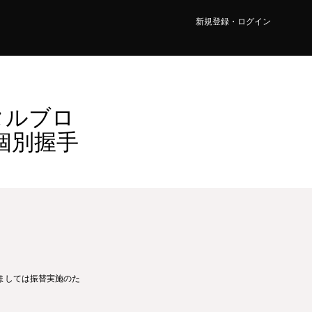
新規登録・ログイン
ジタルブロ
＆個別握手
しましては振替実施のた