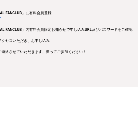
FICIAL FANCLUB」に有料会員登録
/
OFFICIAL FANCLUB」内有料会員限定お知らせで申し込みURL及びパスワードをご確認
アクセスいただき、お申し込み
ご連絡させていただきます。奮ってご参加ください！
会社
利用規約
プライバシーポリシー
特定商取引法に基づく表記
お問い合