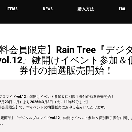
ITEMS
NEWS
購入方法
FAQ
料会員限定】Rain Tree『デ
vol.12』鍵開けイベント参加
券付の抽選販売開始！
ジタルブロマイドvol.12』鍵開けイベント参加＆個別握手券付の抽選販売開始！
2月23日（月）より2026年3月3日（火）11時59分まで】
料会員限定】で、本イベントの抽選販売にお申し込みいただけます。
 限定商品】『デジタルブロマイドvol.12』鍵開けイベント参加＆個別握手券付に関
ん。