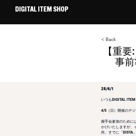
DIGITAL ITEM SHOP
< Back
【重要
事前
26/4/1
いつもDIGITAL 
4/5（日）開催のデ
握手会参加のために
かけいたしますが、
尚、すでに「DIST