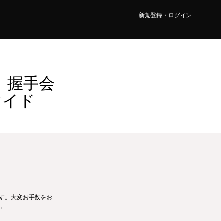
新規登録・ログイン
】握手会
マイド
ます。大変お手数をお
す。