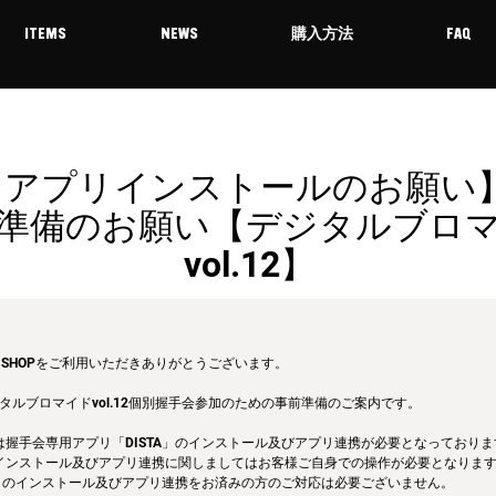
ITEMS
NEWS
購入方法
FAQ
: アプリインストールのお願い
準備のお願い【デジタルブロ
vol.12】
ITEM SHOPをご利用いただきありがとうございます。
ジタルブロマイドvol.12個別握手会参加のための事前準備のご案内です。
は握手会専用アプリ「DISTA」のインストール及びアプリ連携が必要となっており
インストール及びアプリ連携に関しましてはお客様ご自身での操作が必要となりま
A」のインストール及びアプリ連携をお済みの方のご対応は必要ございません。