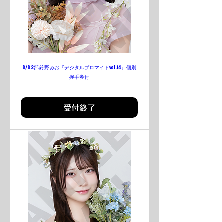
8/8 2部 鈴野 みお『デジタルブロマイドvol.14』個別
握手券付
受付終了