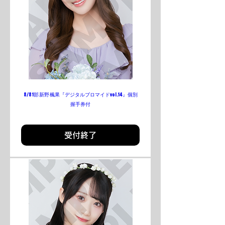
8/8 1部 新野 楓果『デジタルブロマイドvol.14』個別
握手券付
受付終了