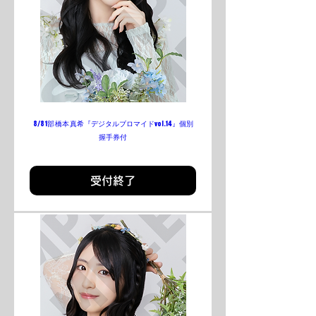
8/8 1部 橋本 真希『デジタルブロマイドvol.14』個別
握手券付
受付終了