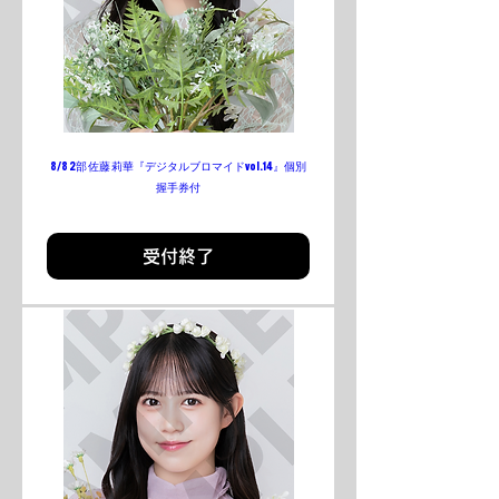
8/8 2部 佐藤 莉華『デジタルブロマイドvol.14』個別
握手券付
受付終了