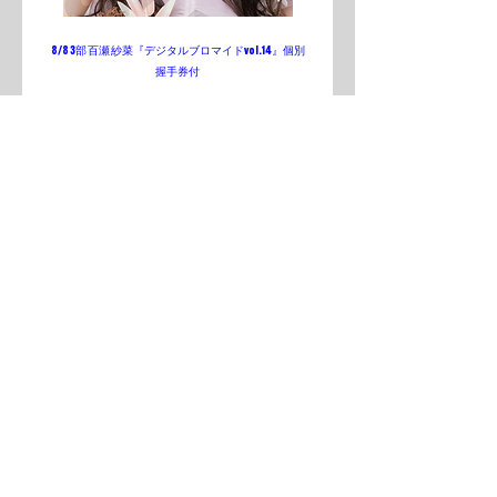
8/8 3部 百瀬 紗菜『デジタルブロマイドvol.14』個別
握手券付
受付終了