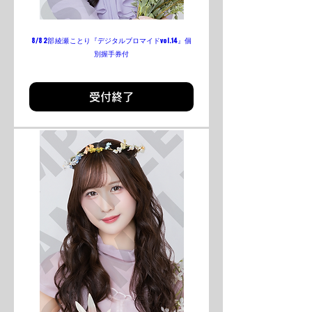
8/8 2部 綾瀬 ことり『デジタルブロマイドvol.14』個
別握手券付
受付終了