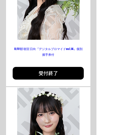
8/8 1部 朝宮 日向『デジタルブロマイドvol.14』個別
握手券付
受付終了