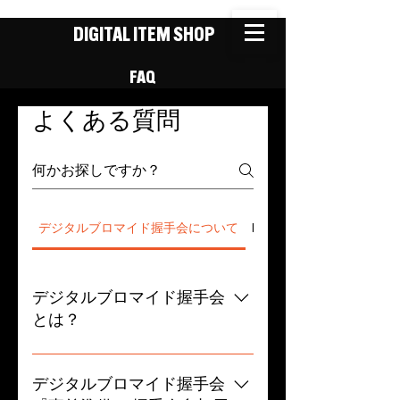
DIGITAL ITEM SHOP
FAQ
よくある質問
デジタルブロマイド握手会について
DIGITAL ITEM SHOPに
デジタルブロマイド握手会
とは？
❶デジタルブロマイド握手会への
参加方法 デジタルブロマイドは抽
デジタルブロマイド握手会