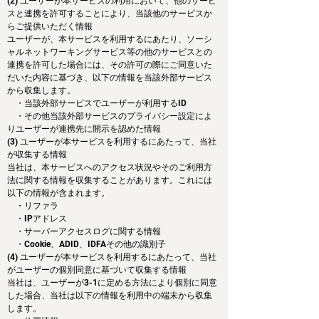
(2) ユーザーが本サービスの利用において、他のサービ
スと連携を許可することにより、当該他のサービスか
らご提供いただく情報
ユーザーが、本サービスを利用するにあたり、ソーシ
ャルネットワーキングサービス等の他のサービスとの
連携を許可した場合には、その許可の際にご同意いた
だいた内容に基づき、以下の情報を当該外部サービス
から収集します。
　・当該外部サービスでユーザーが利用するID
　・その他当該外部サービスのプライバシー設定によ
りユーザーが連携先に開示を認めた情報
(3) ユーザーが本サービスを利用するにあたって、当社
が収集する情報
当社は、本サービスへのアクセス状況やそのご利用方
法に関する情報を収集することがあります。これには
以下の情報が含まれます。
　・リファラ
　・IPアドレス
　・サーバーアクセスログに関する情報
　・Cookie、ADID、IDFAその他の識別子
(4) ユーザーが本サービスを利用するにあたって、当社
がユーザーの個別同意に基づいて収集する情報
当社は、ユーザーが3-1に定める方法により個別に同意
した場合、当社は以下の情報を利用中の端末から収集
します。