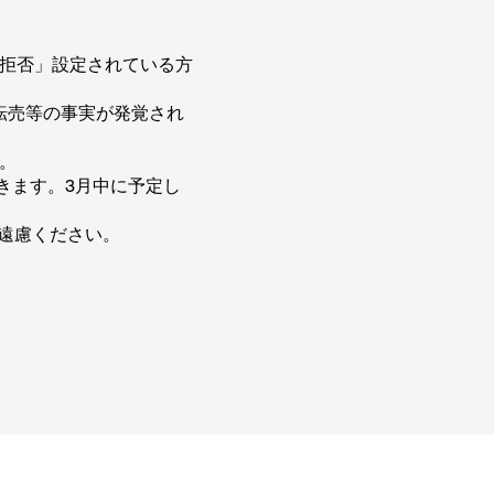
信拒否」設定されている方
転売等の事実が発覚され
。
きます。3月中に予定し
遠慮ください。
わせ