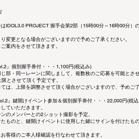
ゴ
DOL3.0 PROJECT 握手会第2部（15時00分～16時00
より変更となる場合がございますので予めご了承ください。
日ご案内をさせて頂きます。
l.2』個別握手券付・・・1,100円(税込み)
同じ部・同一レーンに関しまして、複数枚のご応募を可能とさせ
上限とさせて頂く予定です。
っては、上限を調整させて頂く場合がございますので、予めご
l.2』鍵開けイベント参加＆個別握手券付・・・22,000円(税込
をしていただきます。
ーンのメンバーとの2ショット撮影を予定。
けたものと、鍵開けイベントに使用した鍵にサインを付けたも
たお客様のご本人様確認を行なわせて頂きます。