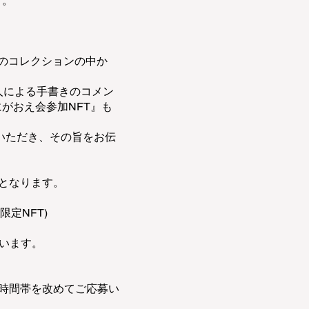
す。
 のコレクションの中か
人による手書きのコメン
がおえ会参加NFT』も
いただき、その旨をお伝
記となります。
定NFT)
ざいます。
時間帯を改めてご応募い