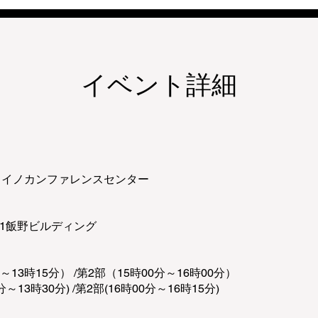
イベント詳細
＠イイノカンファレンスセンター
-1飯野ビルディング
13時15分） /第2部（15時00分～16時00分）
～13時30分) /第2部(16時00分～16時15分)