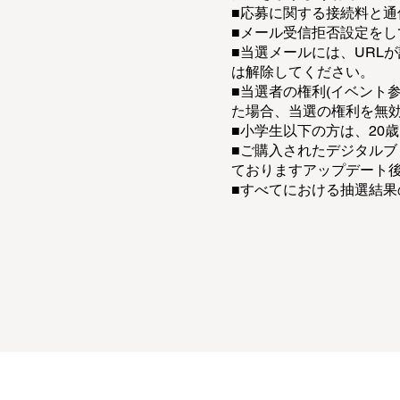
■応募に関する接続料と
■メール受信拒否設定を
■当選メールには、URL
は解除してください。
■当選者の権利(イベント
た場合、当選の権利を無
■小学生以下の方は、20
■ご購入されたデジタルブ
ておりますアップデート
■すべてにおける抽選結
運営