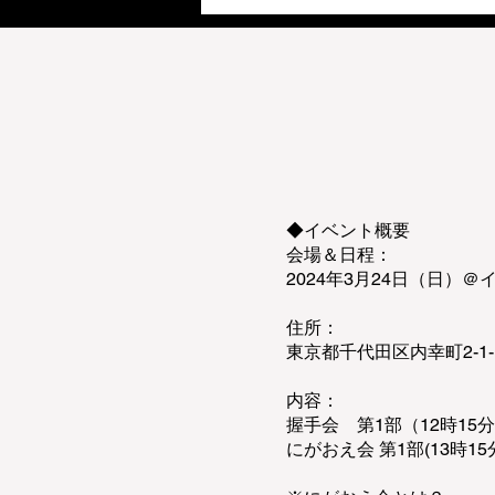
◆イベント概要
会場＆日程：
2024年3月24日（日）
住所：
東京都千代田区内幸町2-1
内容：
握手会 第1部（12時15分～
にがおえ会 第1部(13時15分