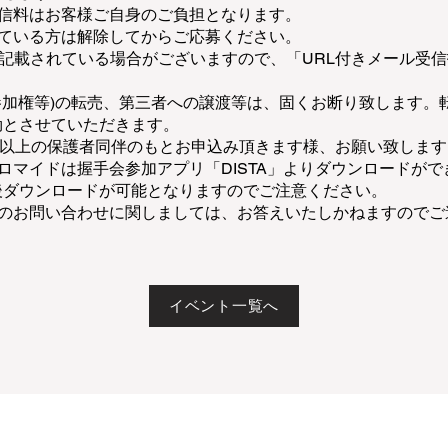
通信料はお客様ご自身のご負担となります。
している方は解除してからご応募ください。
が記載されている場合がございますので、「URL付きメール受
参加権等)の転売、第三者への譲渡等は、固くお断り致します。
効とさせていただきます。
歳以上の保護者同伴のもとお申込み頂きます様、お願い致します
ロマイドは握手会参加アプリ「DISTA」よりダウンロードがで
後ダウンロードが可能となりますのでご注意ください。
果のお問い合わせに関しましては、お答えいたしかねますのでご
イベント一覧へ
会社
利用規約
プライバシーポリシー
特定商取引法に基づく表記
お問い合