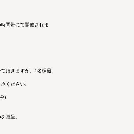
分）の時間帯にて開催されま
て頂きますが、1名様最
了承ください。
み)
のを贈呈。