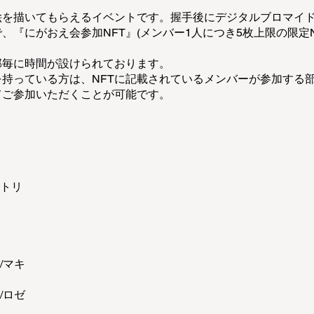
を描いてもらえるイベントです。握手後にデジタルブロマイド 
、『にがおえ会参加NFT』(メンバー1人につき5枚上限の限定
部毎に時間が設けられております。
を持っている方は、NFTに記載されているメンバーが参加する
てご参加いただくことが可能です。
コトリ
/マキ
/ロゼ