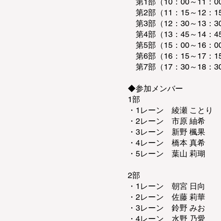
第1部（10：00～11：0
第2部（11：15～12：1
第3部（12：30～13：3
第4部（13：45～14：4
第5部（15：00～16：0
第6部（16：15～17：1
第7部（17：30～18：3
◆参加メンバー
1部
・1レーン 綾瀬 ことり
・2レーン 市原 紬希
・3レーン 新野 楓果
・4レーン 橋本 真希
・5レーン 葉山 莉瑚
2部
・1レーン 朝宮 日向
・2レーン 佐藤 莉華
・3レーン 鈴野 みお
・4レーン 水野 乃愛