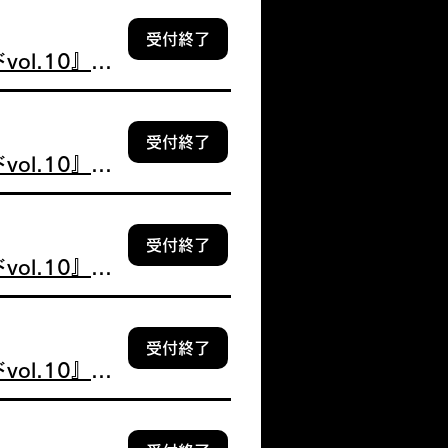
受付終了
【追加販売】12/20 3部 鈴野 みお『デジタルブロマイドvol.10』個別握手券付
受付終了
【追加販売】12/20 3部 水野 乃愛『デジタルブロマイドvol.10』個別握手券付
受付終了
【追加販売】12/20 3部 吉川 海未『デジタルブロマイドvol.10』個別握手券付
受付終了
【追加販売】12/20 4部 新野 楓果『デジタルブロマイドvol.10』個別握手券付