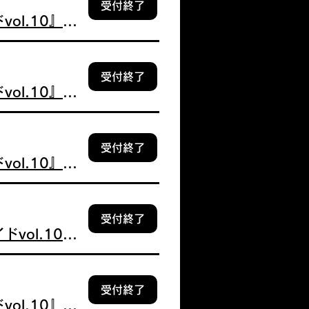
受付終了
【完売間近】12/20 2部 水野 乃愛『デジタルブロマイドvol.10』個別握手券付
受付終了
【追加販売】12/20 6部 片瀬 真花『デジタルブロマイドvol.10』個別握手券付
受付終了
【追加販売】12/20 7部 永瀬 真梨『デジタルブロマイドvol.10』個別握手券付
受付終了
【追加販売】12/20 2部 綾瀬 ことり『デジタルブロマイドvol.10』個別握手券付
受付終了
【追加販売】12/20 2部 市原 紬希『デジタルブロマイドvol.10』個別握手券付