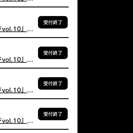
受付終了
【追加販売】12/20 2部 新野 楓果『デジタルブロマイドvol.10』個別握手券付
受付終了
【追加販売】12/20 2部 葉山 莉瑚『デジタルブロマイドvol.10』個別握手券付
受付終了
【追加販売】12/20 3部 朝宮 日向『デジタルブロマイドvol.10』個別握手券付
受付終了
【追加販売】12/20 3部 佐藤 莉華『デジタルブロマイドvol.10』個別握手券付