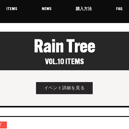
ITEMS
NEWS
購入方法
FAQ
Rain Tree
VOL.10 ITEMS
イベント詳細を見る
了