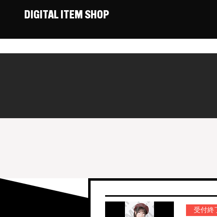
DIGITAL ITEM SHOP
受付終