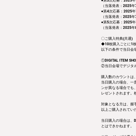
●第3次応募：2025年
（当落発表：2025年
●第4次応募：2025年7
（当落発表：2025年
●第5次応募：2025年
（当落発表：2025年
〇ご購入特典(共通)
◆10枚購入ごとに1
以下の条件で当日会
①DIGITAL IT
②当日会場でデジタ
購入数のカウントは、WH
当日購入の場合、一
ンが異なる場合でも、W
レゼントされます。
対象となる方は、握
以上ご購入されてい
当日購入の場合は、D
とはできかねます。