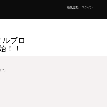
新規登録・ログイン
デジタルブロ
開始！！
ました。