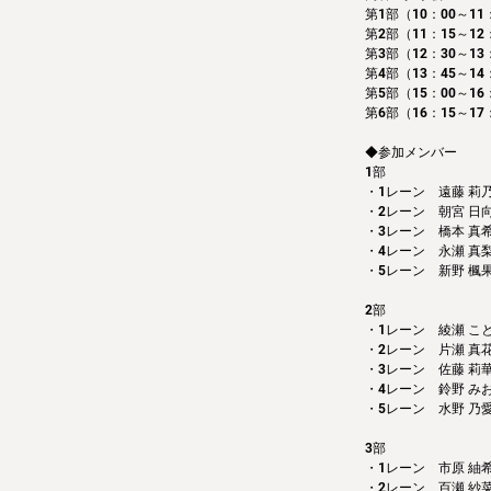
第1部（10：00～11：
第2部（11：15～12
第3部（12：30～13
第4部（13：45～14
第5部（15：00～16
第6部（16：15～17
◆参加メンバー
1部 
・1レーン　遠藤 莉
・2レーン　朝宮 日
・3レーン　橋本 真
・4レーン　永瀬 真
・5レーン　新野 楓
2部 
・1レーン　綾瀬 こ
・2レーン　片瀬 真
・3レーン　佐藤 莉
・4レーン　鈴野 み
・5レーン　水野 乃
3部 
・1レーン　市原 紬
・2レーン　百瀬 紗