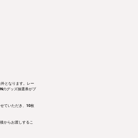
象外となります。レー
IONのグッズ抽選券がプ
せていただき、10枚
。後からお渡しするこ