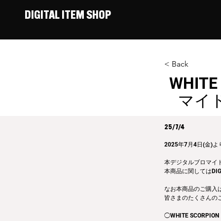
DIGITAL ITEM SHOP
< Back
WHIT
マイド
25/7/4
2025年7月4日(金)
本デジタルブロマイ
本商品に関してはDIG
なお本商品のご購入
皆さまのたくさんの
◯WHITE SCORPION