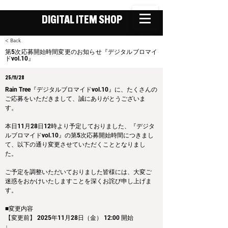
DIGITAL ITEM SHOP
< Back
第5次応募開始時間変更のお知らせ『デジタルブロマイ
ドvol.10』
25/11/28
Rain Tree『デジタルブロマイドvol.10』に、たくさんの
ご応募をいただきまして、誠にありがとうございま
す。
本日11月28日12時より予定しておりました、『デジタ
ルブロマイドvol.10』の第5次応募開始時間につきまし
て、以下の通り変更させていただくこととなりまし
た。
ご予定を調整いただいておりました皆様には、大変ご
迷惑をおかけいたしますことを深くお詫び申し上げま
す。
■変更内容 
【変更前】 2025年11月28日（金） 12:00 開始
↓ 