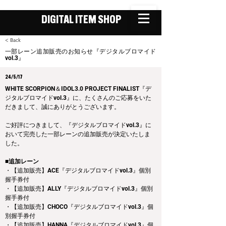
DIGITAL ITEM SHOP
< Back
一部レーン追加販売のお知らせ『デジタルブロマイド
vol.3』
24/5/17
WHITE SCORPION＆IDOL3.0 PROJECT FINALIST『デ
ジタルブロマイドvol.3』に、たくさんのご応募をいた
だきまして、誠にありがとうございます。
ご好評につきまして、『デジタルブロマイドvol.3』に
おいて完売した一部レーンの追加販売が決定いたしま
した。
■追加レーン
・【追加販売】ACE『デジタルブロマイドvol.3』個別
握手券付
・【追加販売】ALLY『デジタルブロマイドvol.3』個別
握手券付
・【追加販売】CHOCO『デジタルブロマイドvol.3』個
別握手券付
・【追加販売】HANNA『デジタルブロマイドvol.3』個