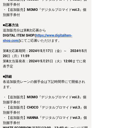
別握手券付
・【追加販売】MOMO『デジタルブロマイドvol.3』個
別握手券付
■応募方法
追加販売分は第8次応募から
DIGITAL ITEM SHOP(
https://www.digitalitem-
shop.com/
)
にてご応募いただけます。
第8次応募期間：2024年5月17日（金）～　2024年5月
20日（月）11:59
第8次当落発表：2024年5月21日（火）12:00までに発
表予定
■詳細
各追加販売レーンの握手会は下記時間帯にて開催され
ます。
・【追加販売】MOMO『デジタルブロマイドvol.3』個
別握手券付
・【追加販売】CHOCO『デジタルブロマイドvol.3』個
別握手券付
・【追加販売】HANNA『デジタルブロマイドvol.3』個
別握手券付