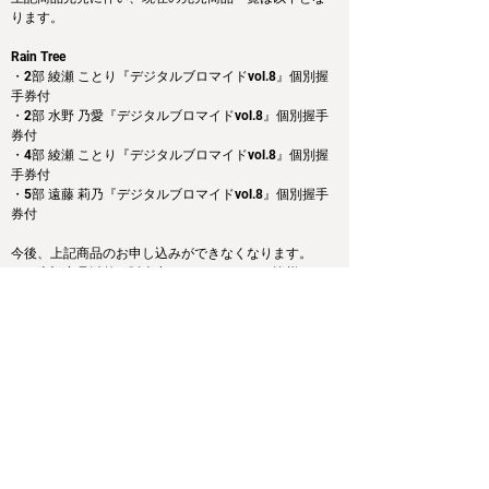
ります。
Rain Tree
・2部 綾瀬 ことり『デジタルブロマイドvol.8』個別握
手券付
・2部 水野 乃愛『デジタルブロマイドvol.8』個別握手
券付
・4部 綾瀬 ことり『デジタルブロマイドvol.8』個別握
手券付
・5部 遠藤 莉乃『デジタルブロマイドvol.8』個別握手
券付
今後、上記商品のお申し込みができなくなります。
また上記商品以外は販売中となりますので、皆様のご
購入をお待ちしております。
Previous
Next
運営会社
利用規約
プライバシーポリシー