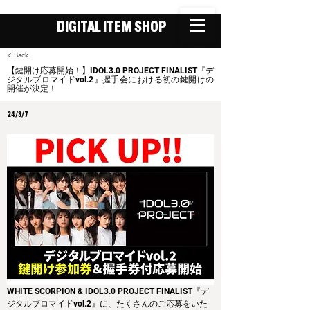
DIGITAL ITEM SHOP
< Back
【鍵開け応募開始！】IDOL3.0 PROJECT FINALIST『デ
ジタルブロマイドvol.2』握手会における初の鍵開けの
開催が決定！
24/3/7
WHITE SCORPION & IDOL3.0 PROJECT FINALIST『デ
ジタルブロマイドvol.2』に、たくさんのご応募をいた