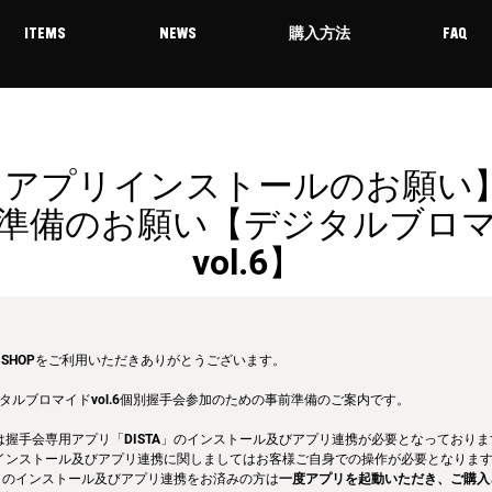
ITEMS
NEWS
購入方法
FAQ
: アプリインストールのお願い
準備のお願い【デジタルブロ
vol.6】
ITEM SHOPをご利用いただきありがとうございます。
ジタルブロマイドvol.6個別握手会参加のための事前準備のご案内です。
は握手会専用アプリ「DISTA」のインストール及びアプリ連携が必要となっており
インストール及びアプリ連携に関しましてはお客様ご自身での操作が必要となりま
A」のインストール及びアプリ連携をお済みの方は
一度アプリを起動いただき、ご購入