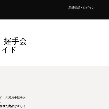
新規登録・ログイン
】握手会
マイド
ます。大変お手数をお
す。
された商品が正しく