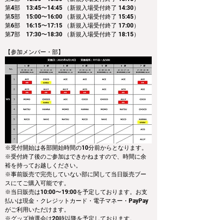
第4部　13:45〜14:45 （新規入場受付終了 14:30）
第5部　15:00〜16:00 （新規入場受付終了 15:45）
第6部　16:15〜17:15 （新規入場受付終了 17:00）
第7部　17:30〜18:30 （新規入場受付終了 18:15）
【参加メンバー・部】
※受付開始は各部開始時間の10分前からとなります。
※受付終了後のご参加はできかねますので、時間に余
裕を持ってお越しください。
※事前販売で完売していない部に関して当日販売ブー
スにてご購入可能です。
※当日販売は10:00〜19:00を予定しております。お支
払いは現金・クレジットカード・電子マネー・PayPay
がご利用いただけます。
※グッズ抽選会は20時以降を予定しております。