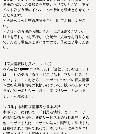
使用のお話し会参加券も無効とさせていただき、本イ
ベント及び今後のイベントへの参加も禁止とさせてい
ただきます。
・会場へは公共交通機関をご利用してお越しくださ
い。
・会場への直接のお問い合わせはご遠慮ください。
以上を守れないお客様がいた場合、入場をお断りさせ
ていただく場合がございますので、予めご了承くださ
い。
【個人情報取り扱いについて】
株式会社z game studio（以下「当社」といいます。）
は、当社の提供するサービス（以下「本サービス」と
いいます。）における、ユーザーについての個人情報
を含む利用者情報の取扱いについて、以下のとおりプ
ライバシーポリシー（以下「本ポリシー」といいま
す。）を定めます。
1. 収集する利用者情報及び収集方法
本ポリシーにおいて、「利用者情報」とは、ユーザー
の識別に係る情報、通信サービス上の行動履歴、その
他ユーザーまたはユーザーの端末に関連して生成また
は蓄積された情報であって、本ポリシーに基づき当社
が収集するものを意味するものとします。