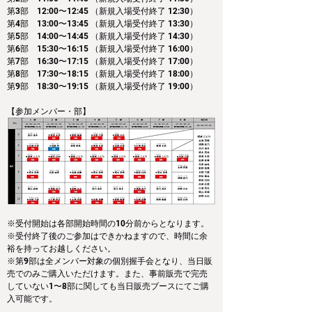
第3部　12:00〜12:45 （新規入場受付終了 12:30）
第4部　13:00〜13:45 （新規入場受付終了 13:30）
第5部　14:00〜14:45 （新規入場受付終了 14:30）
第6部　15:30〜16:15 （新規入場受付終了 16:00）
第7部　16:30〜17:15 （新規入場受付終了 17:00）
第8部　17:30〜18:15 （新規入場受付終了 18:00）
第9部　18:30〜19:15 （新規入場受付終了 19:00）
【参加メンバー・部】
※受付開始は各部開始時間の10分前からとなります。
※受付終了後のご参加はできかねますので、時間に余
裕を持ってお越しください。
※第9部は全メンバー対象の個別握手会となり、当日販
売でのみご購入いただけます。また、事前販売で完売
していない1〜8部に関しても当日販売ブースにてご購
入可能です。