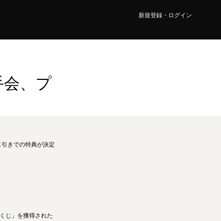
新規登録・ログイン
手会、プ
じ引きでの特典が決定
「くじ」を獲得された