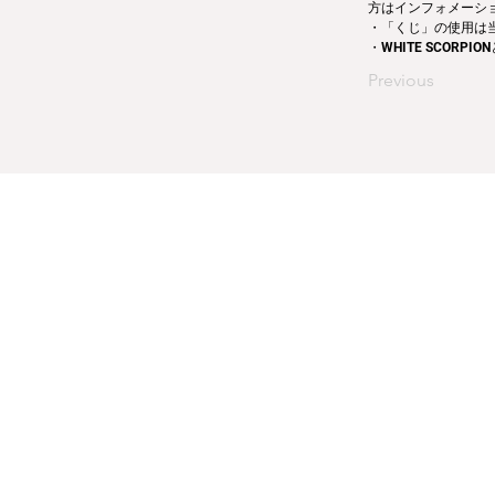
方はインフォメーシ
・「くじ」の使用は
・WHITE SCORP
Previous
運営