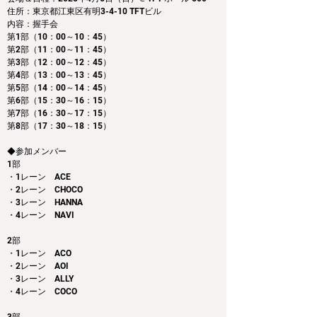
住所：東京都江東区有明3-4-10 TFTビル
内容：握手会　
第1部（10：00～10：45） 
第2部（11：00～11：45）
第3部（12：00～12：45）
第4部（13：00～13：45）
第5部（14：00～14：45）
第6部（15：30～16：15）
第7部（16：30～17：15）
第8部（17：30～18：15）
◆参加メンバー
1部 
・1レーン　ACE
・2レーン　CHOCO
・3レーン　HANNA
・4レーン　NAVI
2部 
・1レーン　ACO
・2レーン　AOI
・3レーン　ALLY
・4レーン　COCO