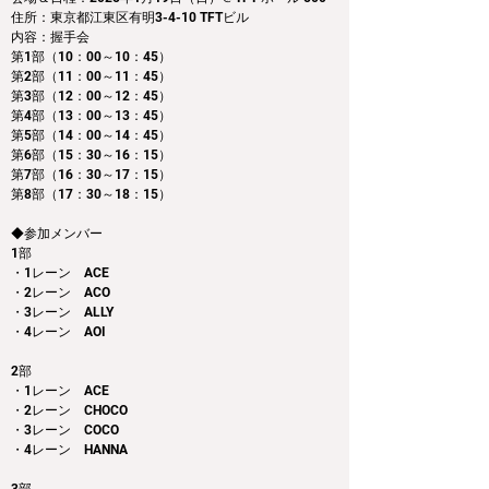
住所：東京都江東区有明3-4-10 TFTビル
内容：握手会　
第1部（10：00～10：45） 
第2部（11：00～11：45）
第3部（12：00～12：45）
第4部（13：00～13：45）
第5部（14：00～14：45）
第6部（15：30～16：15）
第7部（16：30～17：15）
第8部（17：30～18：15）
◆参加メンバー
1部 
・1レーン　ACE
・2レーン　ACO
・3レーン　ALLY
・4レーン　AOI
2部 
・1レーン　ACE
・2レーン　CHOCO
・3レーン　COCO
・4レーン　HANNA