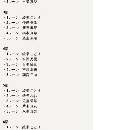
・5レーン　永瀬 真梨
3部 
・1レーン　綾瀬 ことり
・2レーン　仲俣 美希
・3レーン　新野 楓果
・4レーン　橋本 真希
・5レーン　葉山 莉瑚
4部 
・1レーン　綾瀬 ことり
・2レーン　水野 乃愛
・3レーン　百瀬 紗菜
・4レーン　吉川 海未
・5レーン　朝宮 日向
5部 
・1レーン　綾瀬 ことり
・2レーン　鈴野 みお
・3レーン　佐藤 莉華
・4レーン　片瀬 真花
・5レーン　永瀬 真梨
6部
・1レーン　綾瀬 ことり