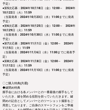
予定）
●第5次応募：2024年10月18日（金）12:00～　2024年
10月22日（火）11:59
（当落発表：2024年10月23日（水）11:00までに発表
予定）
●第6次応募：2024年10月25日（金）12:00～　2024年
10月29日（火）11:59
（当落発表：2024年10月30日（水）11:00までに発表
予定）
●第7次応募：2024年11月1日（金）12:00～　2024年
11月5日（火）11:59
（当落発表：2024年11月6日（水）11:00までに発表予
定）
●第8次応募：2024年11月8日（金）12:00～　2024年
11月12日（火）11:59
（当落発表：2024年11月13日（水）11:00までに発表
予定）
〇ご購入特典(共通)
◆鍵閉め特典
握手会における各メンバーとの一番最後の握手をして
いただき、鍵を閉める役割を担っていただきます。鍵
閉めの記念としてメンバーとのツーショット撮影をご
用意しております。ご自身のスマートフォンをご準備
ください。また鍵閉めに参加された記念として限定の