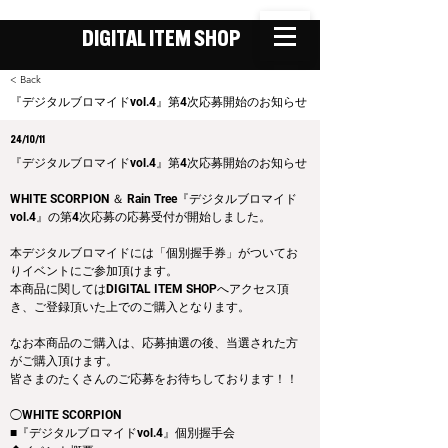
DIGITAL ITEM SHOP
< Back
『デジタルブロマイドvol.4』第4次応募開始のお知らせ
24/10/11
『デジタルブロマイドvol.4』第4次応募開始のお知らせ
WHITE SCORPION ＆ Rain Tree『デジタルブロマイド
vol.4』の第4次応募の応募受付が開始しました。
本デジタルブロマイドには「個別握手券」がついてお
りイベントにご参加頂けます。
本商品に関してはDIGITAL ITEM SHOPへアクセス頂
き、ご登録頂いた上でのご購入となります。
なお本商品のご購入は、応募抽選の後、当選された方
がご購入頂けます。
皆さまのたくさんのご応募をお待ちしております！！
◯WHITE SCORPION
■『デジタルブロマイドvol.4』個別握手会