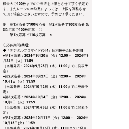
様最大で100枚までのご当選を上限とさせて頂く予定で
す。またレーンの申込数によっては、上限を調整させ
て頂く場合がございますので、予めご了承ください。
例：第1次応募で100枚応募　第2次応募で100枚応募 第
3次応募で100枚応募　〇
　　第1次応募で110枚応募　 ×
〇応募期間(共通)
◆『デジタルブロマイドvol.4』個別握手会応募期間
●第1次応募：2024年9月20日（金）12:00～　2024年9
月24日（火）11:59
（当落発表：2024年9月25日（水）11:00までに発表予
定）
●第2次応募：2024年9月27日（金）12:00～　2024年
10月1日（火）11:59
（当落発表：2024年10月2日（水）11:00までに発表予
定）
●第3次応募：2024年10月4日（金）12:00～　2024年
10月8日（火）11:59
（当落発表：2024年10月9日（水）11:00までに発表予
定）
●第4次応募：2024年10月11日（金）12:00～　2024年
10月15日(火）11:59
（当落発表：2024年10月16日（水）11:00までに発表