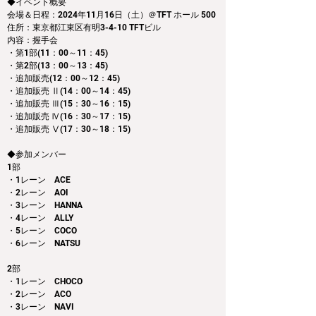
◆イベント概要
会場＆日程：2024年11月16日（土）＠TFT ホール 500
住所：東京都江東区有明3-4-10 TFTビル
内容：握手会　
・第1部(11：00～11：45)
・第2部(13：00～13：45)
・追加販売(12：00～12：45)
・追加販売 Ⅱ(14：00～14：45)
・追加販売 Ⅲ(15：30～16：15)
・追加販売 Ⅳ(16：30～17：15)
・追加販売 Ⅴ(17：30～18：15)
◆参加メンバー
1部
・1レーン　ACE
・2レーン　AOI
・3レーン　HANNA
・4レーン　ALLY
・5レーン　COCO
・6レーン　NATSU
2部
・1レーン　CHOCO
・2レーン　ACO
・3レーン　NAVI