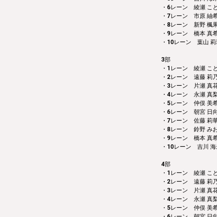
・6レーン　綾瀬 こ
・7レーン　市原 紬
・8レーン　新野 楓
・9レーン　橋本 真
・10レーン　葉山 莉
3部 
・1レーン　綾瀬 こ
・2レーン　遠藤 莉
・3レーン　片瀬 真
・4レーン　永瀬 真
・5レーン　仲俣 美
・6レーン　朝宮 日
・7レーン　佐藤 莉
・8レーン　鈴野 み
・9レーン　橋本 真
・10レーン　吉川 海
4部 
・1レーン　綾瀬 こ
・2レーン　遠藤 莉
・3レーン　片瀬 真
・4レーン　永瀬 真
・5レーン　仲俣 美
・6レーン　朝宮 日