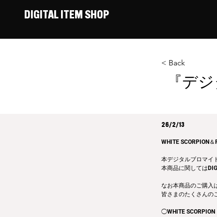
DIGITAL ITEM SHOP
< Back
『デジ
26/2/13
WHITE SCORPI
本デジタルブロマイ
本商品に関してはDIG
なお本商品のご購入
皆さまのたくさんの
◯WHITE SCORPION