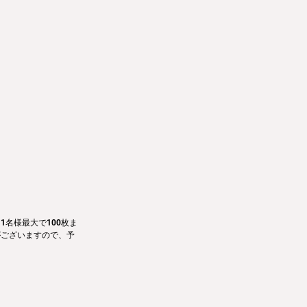
名様最大で100枚ま
がございますので、予