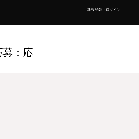
新規登録・ログイン
応募：応