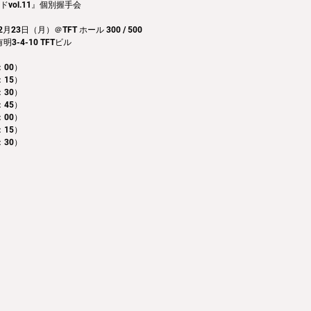
vol.11』個別握手会
23日（月）＠TFT ホール 300 / 500
-4-10 TFTビル
00） 
：15）
：30）
：45）
：00）
：15）
：30）