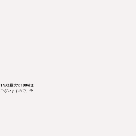
名様最大で100枚ま
がございますので、予