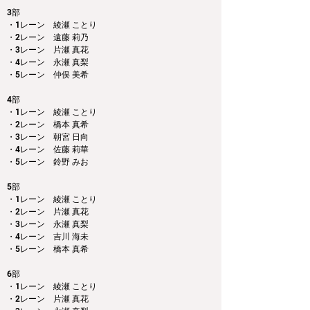
3部 
・1レーン　綾瀬 ことり
・2レーン　遠藤 莉乃
・3レーン　片瀬 真花
・4レーン　永瀬 真梨
・5レーン　仲俣 美希
4部 
・1レーン　綾瀬 ことり
・2レーン　橋本 真希
・3レーン　朝宮 日向
・4レーン　佐藤 莉華
・5レーン　鈴野 みお
5部 
・1レーン　綾瀬 ことり
・2レーン　片瀬 真花
・3レーン　永瀬 真梨
・4レーン　吉川 海未
・5レーン　橋本 真希
6部
・1レーン　綾瀬 ことり
・2レーン　片瀬 真花