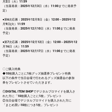
月2日（火）11:59
（当落発表：2025年12月3日（水）11:00までに発表予
定）
●第6次応募：2025年12月5日（金）12:00～2025年12
月9日(火）11:59
（当落発表：2025年12月10日（水）11:00までに発表
予定）
●第7次応募：2025年12月12日（金）12:00～2025年12
月16日（火）11:59
（当落発表：2025年12月17日（水）11:00までに発表
予定）
〇ご購入特典
◆10枚購入ごとに1枚グッズ抽選券プレゼント特典
以下の条件で当日会場で行われるグッズ抽選会の参加
券をプレゼントさせていただきます。
①DIGITAL ITEM SHOPでデジタルブロマイドを購入さ
れた方に「10枚購入ごとに1枚」プレゼント
②当日会場でデジタルブロマイドを購入された方に
「まとめ買い10枚につき1枚」プレゼント