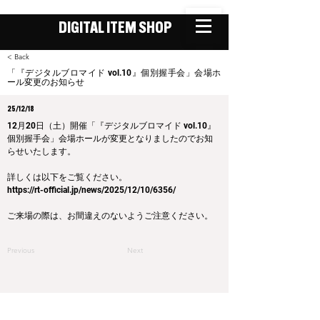
DIGITAL ITEM SHOP
< Back
「『デジタルブロマイド vol.10』個別握手会」会場ホ
ール変更のお知らせ
25/12/18
12月20日（土）開催「『デジタルブロマイド vol.10』
個別握手会」会場ホールが変更となりましたのでお知
らせいたします。
詳しくは以下をご覧ください。
https://rt-official.jp/news/2025/12/10/6356/
ご来場の際は、お間違えのないようご注意ください。
Previous
Next
運営会社