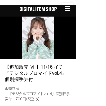
DIGITAL ITEM SHOP
【追加販売 Ⅵ 】11/16 イチ
『デジタルブロマイドvol.4』
個別握手券付
販売商品
・『デジタルブロマイドvol.4』個別握手
券付1,700円(税込み)