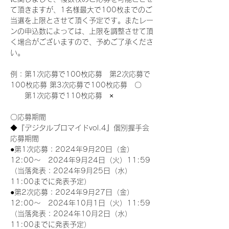
て頂きますが、1名様最大で100枚までのご
当選を上限とさせて頂く予定です。またレー
ンの申込数によっては、上限を調整させて頂
く場合がございますので、予めご了承くださ
い。
例：第1次応募で100枚応募　第2次応募で
100枚応募 第3次応募で100枚応募　〇
　　第1次応募で110枚応募　×
〇応募期間
◆『デジタルブロマイドvol.4』個別握手会
応募期間
●第1次応募：2024年9月20日（金）
12:00～　2024年9月24日（火）11:59
（当落発表：2024年9月25日（水）
11:00までに発表予定）
●第2次応募：2024年9月27日（金）
12:00～　2024年10月1日（火）11:59
（当落発表：2024年10月2日（水）
11:00までに発表予定）