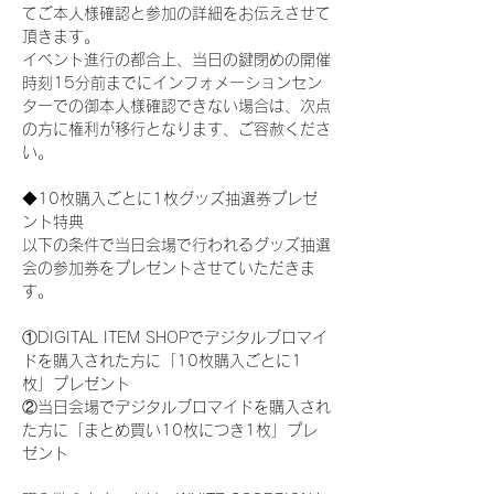
てご本人様確認と参加の詳細をお伝えさせて
頂きます。
イベント進行の都合上、当日の鍵閉めの開催
時刻15分前までにインフォメーションセン
ターでの御本人様確認できない場合は、次点
の方に権利が移行となります、ご容赦くださ
い。
◆10枚購入ごとに1枚グッズ抽選券プレゼ
ント特典
以下の条件で当日会場で行われるグッズ抽選
会の参加券をプレゼントさせていただきま
す。
①DIGITAL ITEM SHOPでデジタルブロマイ
ドを購入された方に「10枚購入ごとに1
枚」プレゼント
②当日会場でデジタルブロマイドを購入され
た方に「まとめ買い10枚につき1枚」プレ
ゼント