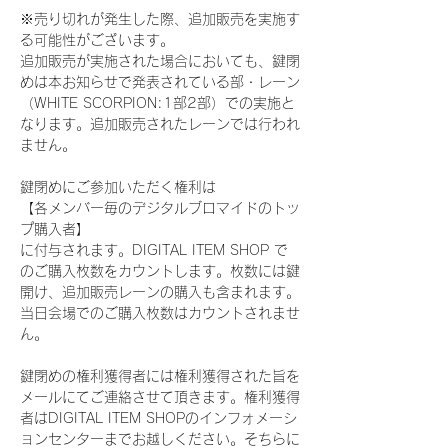
※売り切れが発生した際、追加販売を実施す
る可能性がございます。
追加販売が実施された場合においても、鍵閉
めは本お知らせで発表されている部・レーン
（WHITE SCORPION:1部2部）での実施と
なります。追加販売されたレーンでは行われ
ません。
鍵閉めにご参加いただく権利は
【各メンバー毎のデジタルブロマイドのトッ
プ購入者】
に付与されます。DIGITAL ITEM SHOP で
のご購入枚数をカウントします。枚数には鍵
開け、追加販売レーンの購入も含まれます。
当日会場でのご購入枚数はカウントされませ
ん。
鍵閉めの権利獲得者には権利獲得された旨を
メールにてご連絡させて頂きます。権利獲得
者はDIGITAL ITEM SHOPのインフォメーシ
ョンセンターまでお越しください。そちらに