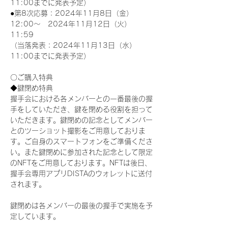
11:00までに発表予定）
●第8次応募：2024年11月8日（金）
12:00～　2024年11月12日（火）
11:59
（当落発表：2024年11月13日（水）
11:00までに発表予定）
〇ご購入特典
◆鍵閉め特典
握手会における各メンバーとの一番最後の握
手をしていただき、鍵を閉める役割を担って
いただきます。鍵閉めの記念としてメンバー
とのツーショット撮影をご用意しておりま
す。ご自身のスマートフォンをご準備くださ
い。また鍵閉めに参加された記念として限定
のNFTをご用意しております。NFTは後日、
握手会専用アプリDISTAのウォレットに送付
されます。
鍵閉めは各メンバーの最後の握手で実施を予
定しています。