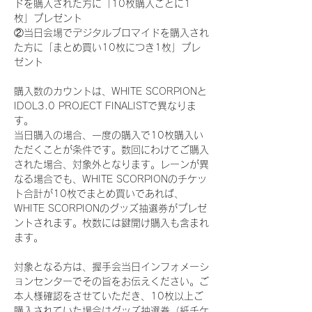
ドを購入された方に「10枚購入ごとに1
枚」プレゼント
②当日会場でデジタルブロマイドを購入され
た方に「まとめ買い10枚につき1枚」プレ
ゼント
購入数のカウントは、WHITE SCORPIONと
IDOL3.0 PROJECT FINALISTで異なりま
す。
当日購入の場合、一度の購入で10枚購入い
ただくことが条件です。数回にわけてご購入
された場合、対象外となります。レーンが異
なる場合でも、WHITE SCORPIONのチケッ
ト合計が10枚でまとめ買いであれば、
WHITE SCORPIONのグッズ抽選券がプレゼ
ントされます。枚数には鍵開け購入も含まれ
ます。
対象となる方は、握手会当日インフォメーシ
ョンセンターでその旨をお伝えください。ご
本人様確認をさせていただき、10枚以上ご
購入されていた場合はグッズ抽選券（紙チケ