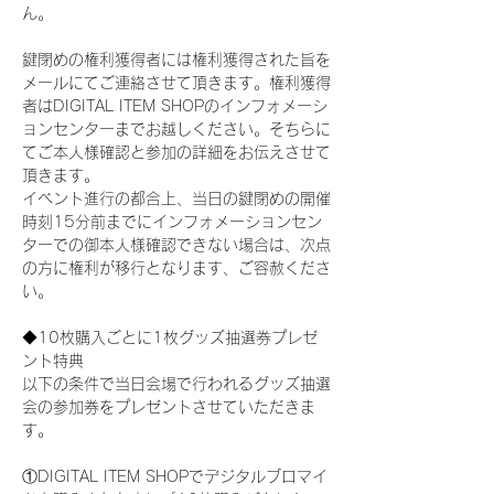
ん。
鍵閉めの権利獲得者には権利獲得された旨を
メールにてご連絡させて頂きます。権利獲得
者はDIGITAL ITEM SHOPのインフォメーシ
ョンセンターまでお越しください。そちらに
てご本人様確認と参加の詳細をお伝えさせて
頂きます。
イベント進行の都合上、当日の鍵閉めの開催
時刻15分前までにインフォメーションセン
ターでの御本人様確認できない場合は、次点
の方に権利が移行となります、ご容赦くださ
い。
◆10枚購入ごとに1枚グッズ抽選券プレゼ
ント特典
以下の条件で当日会場で行われるグッズ抽選
会の参加券をプレゼントさせていただきま
す。
①DIGITAL ITEM SHOPでデジタルブロマイ