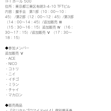
TFT ホール 500
住所：東京都江東区有明3-4-10 TFTビル
内容：握手会　第1部（10：00～10：
45） /第2部（12：00～12：45）/第3部
（14：00～14：45）/追加販売 Ⅲ 
（15：30～16：15）追加販売 Ⅳ （16：
30～17：15）/追加販売 Ⅴ （17：30～
18：15）
◆参加メンバー
追加販売 Ⅴ
・ACE
・NICO
・コトリ
・ニイ
・イチゴ
・ミラン
・チャイ
・マカロン
◆販売商品
・『デジタルブロマイドvol.4』個別握手券