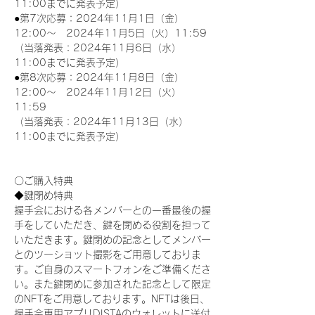
11:00までに発表予定）
●第7次応募：2024年11月1日（金）
12:00～　2024年11月5日（火）11:59
（当落発表：2024年11月6日（水）
11:00までに発表予定）
●第8次応募：2024年11月8日（金）
12:00～　2024年11月12日（火）
11:59
（当落発表：2024年11月13日（水）
11:00までに発表予定）
〇ご購入特典
◆鍵閉め特典
握手会における各メンバーとの一番最後の握
手をしていただき、鍵を閉める役割を担って
いただきます。鍵閉めの記念としてメンバー
とのツーショット撮影をご用意しておりま
す。ご自身のスマートフォンをご準備くださ
い。また鍵閉めに参加された記念として限定
のNFTをご用意しております。NFTは後日、
握手会専用アプリDISTAのウォレットに送付