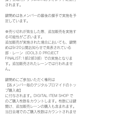
されます。
鍵閉めは各メンバーの最後の握手で実施を予
定しています。
※売り切れが発生した際、追加販売を実施す
る可能性がございます。
追加販売が実施された場合においても、鍵閉
めは9/20公開お知らせで発表されている
部・レーン（IDOL3.0 PROJECT 
FINALIST:1部2部3部）での実施となりま
す。追加販売されたレーンでは行われませ
ん。
鍵閉めにご参加いただく権利は
【各メンバー毎のデジタルブロマイドのトッ
プ購入者】
に付与されます。DIGITAL ITEM SHOP で
のご購入枚数をカウントします。枚数には鍵
開け、追加販売レーンの購入も含まれます。
当日会場でのご購入枚数はカウントされませ