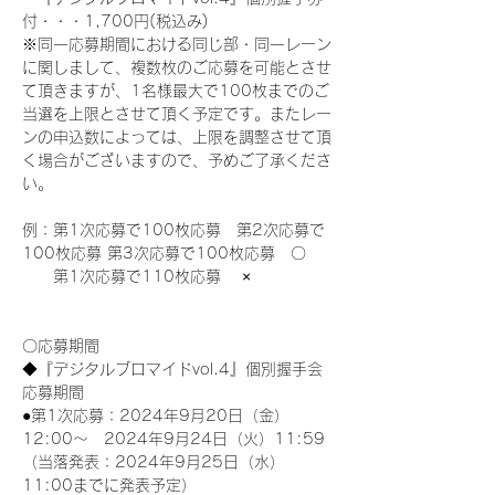
付・・・1,700円(税込み)
※同一応募期間における同じ部・同一レーン
に関しまして、複数枚のご応募を可能とさせ
て頂きますが、1名様最大で100枚までのご
当選を上限とさせて頂く予定です。またレー
ンの申込数によっては、上限を調整させて頂
く場合がございますので、予めご了承くださ
い。
例：第1次応募で100枚応募　第2次応募で
100枚応募 第3次応募で100枚応募　〇
　　第1次応募で110枚応募　 ×
〇応募期間
◆『デジタルブロマイドvol.4』個別握手会
応募期間
●第1次応募：2024年9月20日（金）
12:00～　2024年9月24日（火）11:59
（当落発表：2024年9月25日（水）
11:00までに発表予定）