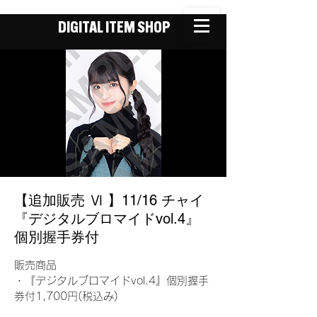
DIGITAL ITEM SHOP
【追加販売 Ⅵ 】11/16 チャイ
『デジタルブロマイドvol.4』
個別握手券付
販売商品
・『デジタルブロマイドvol.4』個別握手
券付1,700円(税込み)