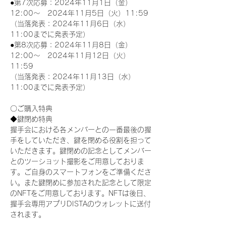
●第7次応募：2024年11月1日（金）
12:00～　2024年11月5日（火）11:59
（当落発表：2024年11月6日（水）
11:00までに発表予定）
●第8次応募：2024年11月8日（金）
12:00～　2024年11月12日（火）
11:59
（当落発表：2024年11月13日（水）
11:00までに発表予定）
〇ご購入特典
◆鍵閉め特典
握手会における各メンバーとの一番最後の握
手をしていただき、鍵を閉める役割を担って
いただきます。鍵閉めの記念としてメンバー
とのツーショット撮影をご用意しておりま
す。ご自身のスマートフォンをご準備くださ
い。また鍵閉めに参加された記念として限定
のNFTをご用意しております。NFTは後日、
握手会専用アプリDISTAのウォレットに送付
されます。