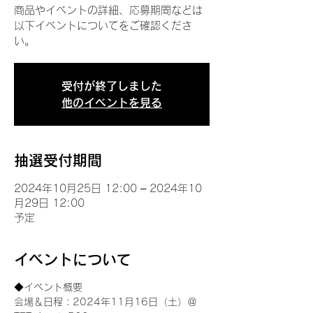
商品やイベントの詳細、応募期間などは
以下イベントについてをご確認くださ
い。
受付が終了しました
他のイベントを見る
抽選受付期間
2024年10月25日 12:00 – 2024年10
月29日 12:00
予定
イベントについて
◆イベント概要 
会場＆日程：2024年11月16日（土）＠