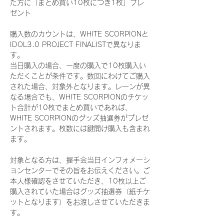
た方に「まとめ買い10枚につき1枚」プレ
ゼント
購入数のカウントは、WHITE SCORPIONと
IDOL3.0 PROJECT FINALISTで異なりま
す。
当日購入の場合、一度の購入で10枚購入い
ただくことが条件です。数回にわけてご購入
された場合、対象外となります。レーンが異
なる場合でも、WHITE SCORPIONのチケッ
ト合計が10枚でまとめ買いであれば、
WHITE SCORPIONのグッズ抽選券がプレゼ
ントされます。枚数には鍵開け購入も含まれ
ます。
対象となる方は、握手会当日インフォメーシ
ョンセンターでその旨をお伝えください。ご
本人様確認をさせていただき、10枚以上ご
購入されていた場合はグッズ抽選券（紙チケ
ットとなります）をお渡しさせていただきま
す。