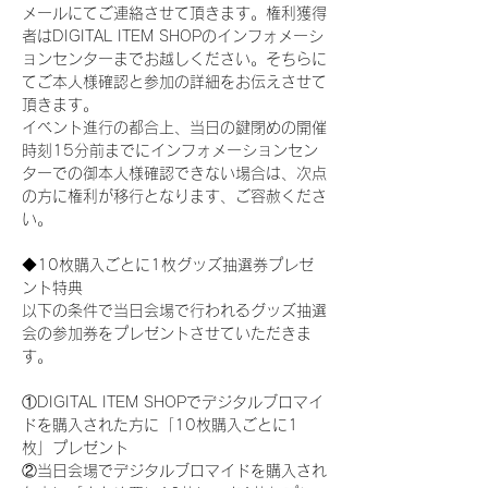
メールにてご連絡させて頂きます。権利獲得
者はDIGITAL ITEM SHOPのインフォメーシ
ョンセンターまでお越しください。そちらに
てご本人様確認と参加の詳細をお伝えさせて
頂きます。
イベント進行の都合上、当日の鍵閉めの開催
時刻15分前までにインフォメーションセン
ターでの御本人様確認できない場合は、次点
の方に権利が移行となります、ご容赦くださ
い。
◆10枚購入ごとに1枚グッズ抽選券プレゼ
ント特典
以下の条件で当日会場で行われるグッズ抽選
会の参加券をプレゼントさせていただきま
す。
①DIGITAL ITEM SHOPでデジタルブロマイ
ドを購入された方に「10枚購入ごとに1
枚」プレゼント
②当日会場でデジタルブロマイドを購入され