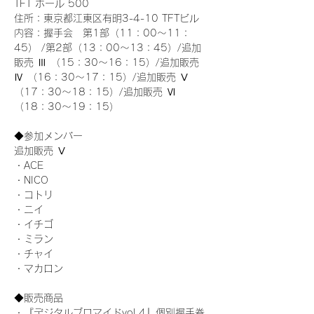
TFT ホール 500
住所：東京都江東区有明3-4-10 TFTビル
内容：握手会　第1部（11：00～11：
45） /第2部（13：00～13：45）/追加
販売 Ⅲ （15：30～16：15）/追加販売 
Ⅳ （16：30～17：15）/追加販売 Ⅴ 
（17：30～18：15）/追加販売 Ⅵ 
（18：30～19：15）
◆参加メンバー
追加販売 Ⅴ
・ACE
・NICO
・コトリ
・ニイ
・イチゴ
・ミラン
・チャイ
・マカロン
◆販売商品
・『デジタルブロマイドvol.4』個別握手券