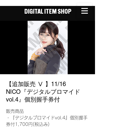
DIGITAL ITEM SHOP
【追加販売 Ⅴ 】11/16
NICO『デジタルブロマイド
vol.4』個別握手券付
販売商品
・『デジタルブロマイドvol.4』個別握手
券付1,700円(税込み)