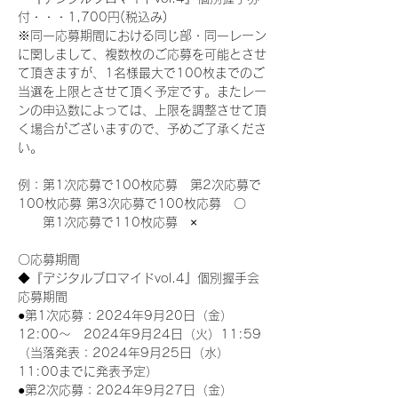
付・・・1,700円(税込み)
※同一応募期間における同じ部・同一レーン
に関しまして、複数枚のご応募を可能とさせ
て頂きますが、1名様最大で100枚までのご
当選を上限とさせて頂く予定です。またレー
ンの申込数によっては、上限を調整させて頂
く場合がございますので、予めご了承くださ
い。
例：第1次応募で100枚応募　第2次応募で
100枚応募 第3次応募で100枚応募　〇
　　第1次応募で110枚応募　×
〇応募期間
◆『デジタルブロマイドvol.4』個別握手会
応募期間
●第1次応募：2024年9月20日（金）
12:00～　2024年9月24日（火）11:59
（当落発表：2024年9月25日（水）
11:00までに発表予定）
●第2次応募：2024年9月27日（金）