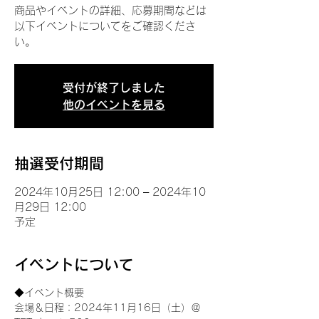
商品やイベントの詳細、応募期間などは
以下イベントについてをご確認くださ
い。
受付が終了しました
他のイベントを見る
抽選受付期間
2024年10月25日 12:00 – 2024年10
月29日 12:00
予定
イベントについて
◆イベント概要 
会場＆日程：2024年11月16日（土）＠