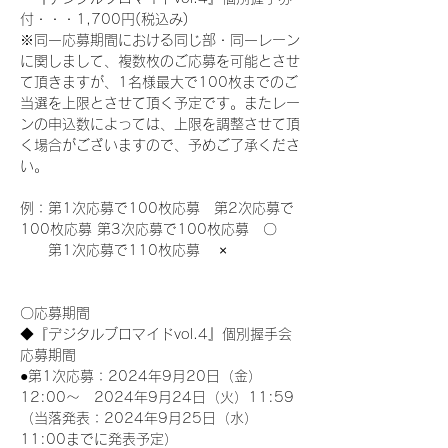
付・・・1,700円(税込み)
※同一応募期間における同じ部・同一レーン
に関しまして、複数枚のご応募を可能とさせ
て頂きますが、1名様最大で100枚までのご
当選を上限とさせて頂く予定です。またレー
ンの申込数によっては、上限を調整させて頂
く場合がございますので、予めご了承くださ
い。
例：第1次応募で100枚応募　第2次応募で
100枚応募 第3次応募で100枚応募　〇
　　第1次応募で110枚応募　 ×
〇応募期間
◆『デジタルブロマイドvol.4』個別握手会
応募期間
●第1次応募：2024年9月20日（金）
12:00～　2024年9月24日（火）11:59
（当落発表：2024年9月25日（水）
11:00までに発表予定）