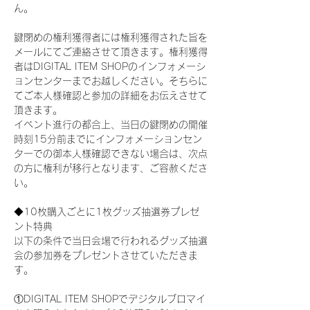
ん。
鍵閉めの権利獲得者には権利獲得された旨を
メールにてご連絡させて頂きます。権利獲得
者はDIGITAL ITEM SHOPのインフォメーシ
ョンセンターまでお越しください。そちらに
てご本人様確認と参加の詳細をお伝えさせて
頂きます。
イベント進行の都合上、当日の鍵閉めの開催
時刻15分前までにインフォメーションセン
ターでの御本人様確認できない場合は、次点
の方に権利が移行となります、ご容赦くださ
い。
◆10枚購入ごとに1枚グッズ抽選券プレゼ
ント特典
以下の条件で当日会場で行われるグッズ抽選
会の参加券をプレゼントさせていただきま
す。
①DIGITAL ITEM SHOPでデジタルブロマイ