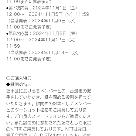
11:00までに発表予定）
●第7次応募：2024年11月1日（金）
12:00～　2024年11月5日（火）11:59
（当落発表：2024年11月6日（水）
11:00までに発表予定）
●第8次応募：2024年11月8日（金）
12:00～　2024年11月12日（火）
11:59
（当落発表：2024年11月13日（水）
11:00までに発表予定）
〇ご購入特典
◆鍵閉め特典
握手会における各メンバーとの一番最後の握
手をしていただき、鍵を閉める役割を担って
いただきます。鍵閉めの記念としてメンバー
とのツーショット撮影をご用意しておりま
す。ご自身のスマートフォンをご準備くださ
い。また鍵閉めに参加された記念として限定
のNFTをご用意しております。NFTは後日、
握手会専用アプリDISTAのウォレットに送付