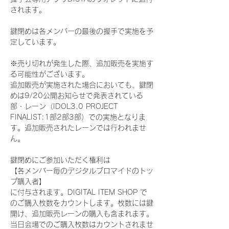
されます。
鍵閉めは各メンバーの最後の握手で実施を予
定しています。
※売り切れが発生した際、追加販売を実施す
る可能性がございます。
追加販売が実施された場合においても、鍵閉
めは9/20公開お知らせで発表されている
部・レーン（IDOL3.0 PROJECT 
FINALIST:1部2部3部）での実施となりま
す。追加販売されたレーンでは行われませ
ん。
鍵閉めにご参加いただく権利は
【各メンバー毎のデジタルブロマイドのトッ
プ購入者】
に付与されます。DIGITAL ITEM SHOP で
のご購入枚数をカウントします。枚数には鍵
開け、追加販売レーンの購入も含まれます。
当日会場でのご購入枚数はカウントされませ