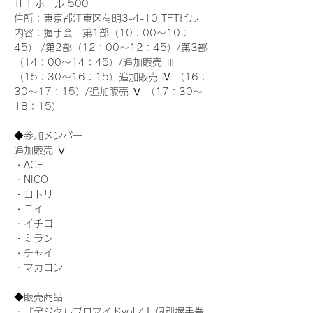
TFT ホール 500
住所：東京都江東区有明3-4-10 TFTビル
内容：握手会　第1部（10：00～10：
45） /第2部（12：00～12：45）/第3部
（14：00～14：45）/追加販売 Ⅲ 
（15：30～16：15）追加販売 Ⅳ （16：
30～17：15）/追加販売 Ⅴ （17：30～
18：15）
◆参加メンバー
追加販売 Ⅴ
・ACE
・NICO
・コトリ
・ニイ
・イチゴ
・ミラン
・チャイ
・マカロン
◆販売商品
・『デジタルブロマイドvol.4』個別握手券