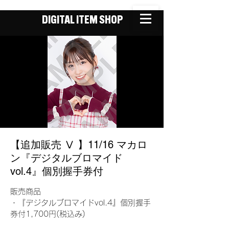
DIGITAL ITEM SHOP
【追加販売 Ⅴ 】11/16 マカロ
ン『デジタルブロマイド
vol.4』個別握手券付
販売商品
・『デジタルブロマイドvol.4』個別握手
券付1,700円(税込み)