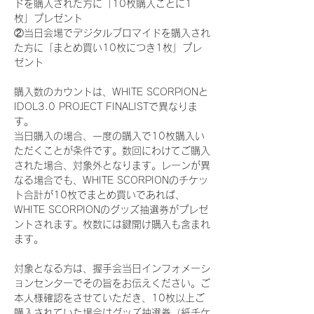
ドを購入された方に「10枚購入ごとに1
枚」プレゼント
②当日会場でデジタルブロマイドを購入され
た方に「まとめ買い10枚につき1枚」プレ
ゼント
購入数のカウントは、WHITE SCORPIONと
IDOL3.0 PROJECT FINALISTで異なりま
す。
当日購入の場合、一度の購入で10枚購入い
ただくことが条件です。数回にわけてご購入
された場合、対象外となります。レーンが異
なる場合でも、WHITE SCORPIONのチケッ
ト合計が10枚でまとめ買いであれば、
WHITE SCORPIONのグッズ抽選券がプレゼ
ントされます。枚数には鍵開け購入も含まれ
ます。
対象となる方は、握手会当日インフォメーシ
ョンセンターでその旨をお伝えください。ご
本人様確認をさせていただき、10枚以上ご
購入されていた場合はグッズ抽選券（紙チケ