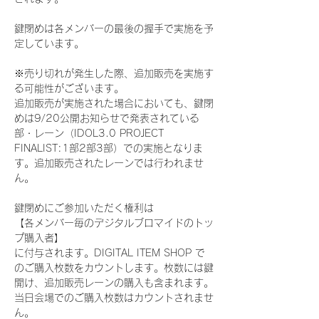
鍵閉めは各メンバーの最後の握手で実施を予
定しています。
※売り切れが発生した際、追加販売を実施す
る可能性がございます。
追加販売が実施された場合においても、鍵閉
めは9/20公開お知らせで発表されている
部・レーン（IDOL3.0 PROJECT 
FINALIST:1部2部3部）での実施となりま
す。追加販売されたレーンでは行われませ
ん。
鍵閉めにご参加いただく権利は
【各メンバー毎のデジタルブロマイドのトッ
プ購入者】
に付与されます。DIGITAL ITEM SHOP で
のご購入枚数をカウントします。枚数には鍵
開け、追加販売レーンの購入も含まれます。
当日会場でのご購入枚数はカウントされませ
ん。