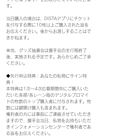
す。
当日購入の場合は、DISTAアプリにチケット
を付与する際に10枚以上ご購入された旨を
お伝えください。後からお渡しすることはで
きかねます。
※尚、グッズ抽選会は握手会の全行程終了
後、実施される予定です。あらかじめご了承
ください。
◆先行申込特典：あなたの私物にサイン特
典！
本特典は1次〜4次応募期間中にご購入いた
だいた各部/各レーン毎のデジタルブロマイ
ドの枚数のトップ購入者に付与されます。枚
数には鍵開け購入も含まれます。
権利者の方には事前にご連絡させていただき
ますので、握手会当日、私物をお持ちいただ
きインフォメーションセンターで権利者であ
る旨をお伝えください。