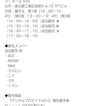
TFT ホール 500
住所：東京都江東区有明3-4-10 TFTビル
内容：握手会　第1部（10：00～10：
45） /第2部（12：00～12：45）/第3部
（14：00～14：45）/追加販売 Ⅲ 
（15：30～16：15）/追加販売 Ⅳ 
（16：30～17：15）/追加販売 Ⅴ 
（17：30～18：15）
◆参加メンバー
追加販売 Ⅳ
・ACE
・MOMO
・NAVI
・マカロン
・ニイ
・マキ
・ミラン
◆販売商品
・『デジタルブロマイドvol.4』個別握手券
付・・・1,700円(税込み)