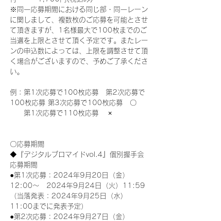
※同一応募期間における同じ部・同一レーン
に関しまして、複数枚のご応募を可能とさせ
て頂きますが、1名様最大で100枚までのご
当選を上限とさせて頂く予定です。またレー
ンの申込数によっては、上限を調整させて頂
く場合がございますので、予めご了承くださ
い。
例：第1次応募で100枚応募　第2次応募で
100枚応募 第3次応募で100枚応募　〇
　　第1次応募で110枚応募　 ×
〇応募期間
◆『デジタルブロマイドvol.4』個別握手会
応募期間
●第1次応募：2024年9月20日（金）
12:00～　2024年9月24日（火）11:59
（当落発表：2024年9月25日（水）
11:00までに発表予定）
●第2次応募：2024年9月27日（金）