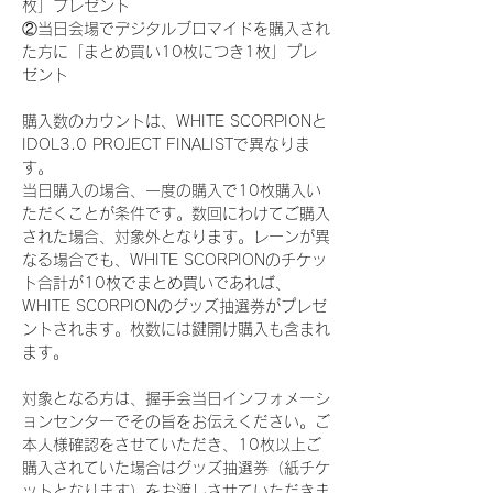
枚」プレゼント
②当日会場でデジタルブロマイドを購入され
た方に「まとめ買い10枚につき1枚」プレ
ゼント
購入数のカウントは、WHITE SCORPIONと
IDOL3.0 PROJECT FINALISTで異なりま
す。
当日購入の場合、一度の購入で10枚購入い
ただくことが条件です。数回にわけてご購入
された場合、対象外となります。レーンが異
なる場合でも、WHITE SCORPIONのチケッ
ト合計が10枚でまとめ買いであれば、
WHITE SCORPIONのグッズ抽選券がプレゼ
ントされます。枚数には鍵開け購入も含まれ
ます。
対象となる方は、握手会当日インフォメーシ
ョンセンターでその旨をお伝えください。ご
本人様確認をさせていただき、10枚以上ご
購入されていた場合はグッズ抽選券（紙チケ
ットとなります）をお渡しさせていただきま