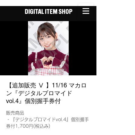
DIGITAL ITEM SHOP
【追加販売 Ⅴ 】11/16 マカロ
ン『デジタルブロマイド
vol.4』個別握手券付
販売商品
・『デジタルブロマイドvol.4』個別握手
券付1,700円(税込み)