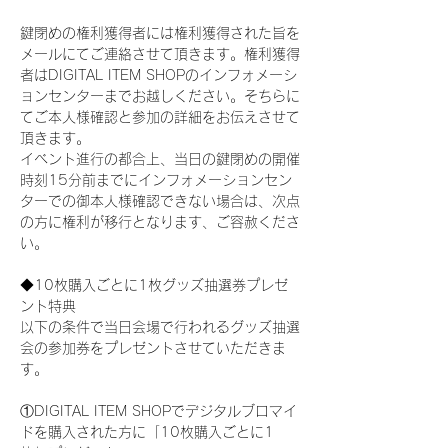
鍵閉めの権利獲得者には権利獲得された旨を
メールにてご連絡させて頂きます。権利獲得
者はDIGITAL ITEM SHOPのインフォメーシ
ョンセンターまでお越しください。そちらに
てご本人様確認と参加の詳細をお伝えさせて
頂きます。
イベント進行の都合上、当日の鍵閉めの開催
時刻15分前までにインフォメーションセン
ターでの御本人様確認できない場合は、次点
の方に権利が移行となります、ご容赦くださ
い。
◆10枚購入ごとに1枚グッズ抽選券プレゼ
ント特典
以下の条件で当日会場で行われるグッズ抽選
会の参加券をプレゼントさせていただきま
す。
①DIGITAL ITEM SHOPでデジタルブロマイ
ドを購入された方に「10枚購入ごとに1