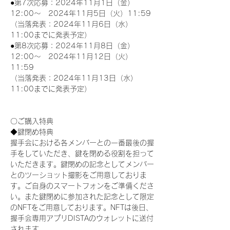
●第7次応募：2024年11月1日（金）
12:00～　2024年11月5日（火）11:59
（当落発表：2024年11月6日（水）
11:00までに発表予定）
●第8次応募：2024年11月8日（金）
12:00～　2024年11月12日（火）
11:59
（当落発表：2024年11月13日（水）
11:00までに発表予定）
〇ご購入特典
◆鍵閉め特典
握手会における各メンバーとの一番最後の握
手をしていただき、鍵を閉める役割を担って
いただきます。鍵閉めの記念としてメンバー
とのツーショット撮影をご用意しておりま
す。ご自身のスマートフォンをご準備くださ
い。また鍵閉めに参加された記念として限定
のNFTをご用意しております。NFTは後日、
握手会専用アプリDISTAのウォレットに送付
されます。