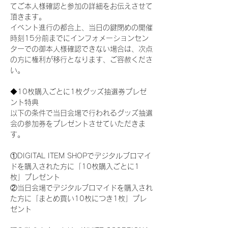
てご本人様確認と参加の詳細をお伝えさせて
頂きます。
イベント進行の都合上、当日の鍵閉めの開催
時刻15分前までにインフォメーションセン
ターでの御本人様確認できない場合は、次点
の方に権利が移行となります、ご容赦くださ
い。
◆10枚購入ごとに1枚グッズ抽選券プレゼ
ント特典
以下の条件で当日会場で行われるグッズ抽選
会の参加券をプレゼントさせていただきま
す。
①DIGITAL ITEM SHOPでデジタルブロマイ
ドを購入された方に「10枚購入ごとに1
枚」プレゼント
②当日会場でデジタルブロマイドを購入され
た方に「まとめ買い10枚につき1枚」プレ
ゼント