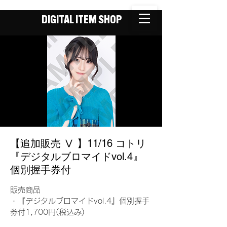
DIGITAL ITEM SHOP
【追加販売 Ⅴ 】11/16 コトリ
『デジタルブロマイドvol.4』
個別握手券付
販売商品
・『デジタルブロマイドvol.4』個別握手
券付1,700円(税込み)