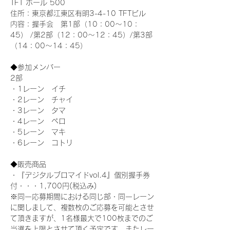
TFT ホール 500
住所：東京都江東区有明3-4-10 TFTビル
内容：握手会　第1部（10：00～10：
45） /第2部（12：00～12：45）/第3部
（14：00～14：45）
◆参加メンバー
2部 
・1レーン　イチ
・2レーン　チャイ
・3レーン　タマ
・4レーン　ペロ
・5レーン　マキ
・6レーン　コトリ
◆販売商品
・『デジタルブロマイドvol.4』個別握手券
付・・・1,700円(税込み)
※同一応募期間における同じ部・同一レーン
に関しまして、複数枚のご応募を可能とさせ
て頂きますが、1名様最大で100枚までのご
当選を上限とさせて頂く予定です。またレー