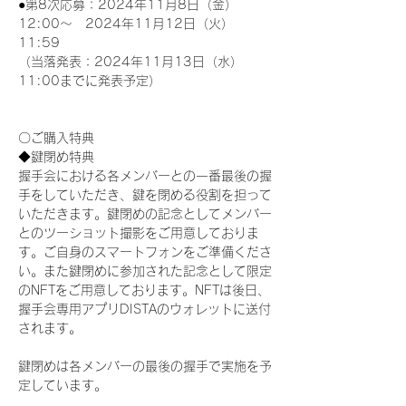
●第8次応募：2024年11月8日（金）
12:00～　2024年11月12日（火）
11:59
（当落発表：2024年11月13日（水）
11:00までに発表予定）
〇ご購入特典
◆鍵閉め特典
握手会における各メンバーとの一番最後の握
手をしていただき、鍵を閉める役割を担って
いただきます。鍵閉めの記念としてメンバー
とのツーショット撮影をご用意しておりま
す。ご自身のスマートフォンをご準備くださ
い。また鍵閉めに参加された記念として限定
のNFTをご用意しております。NFTは後日、
握手会専用アプリDISTAのウォレットに送付
されます。
鍵閉めは各メンバーの最後の握手で実施を予
定しています。