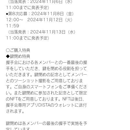
（当落発表：2024年11月6日（水）
11:00までに発表予定）
●第8次応募：2024年11月8日（金）
12:00～　2024年11月12日（火）
11:59
（当落発表：2024年11月13日（水）
11:00までに発表予定）
〇ご購入特典
◆鍵閉め特典
握手会における各メンバーとの一番最後の握
手をしていただき、鍵を閉める役割を担って
いただきます。鍵閉めの記念としてメンバー
とのツーショット撮影をご用意しておりま
す。ご自身のスマートフォンをご準備くださ
い。また鍵閉めに参加された記念として限定
のNFTをご用意しております。NFTは後日、
握手会専用アプリDISTAのウォレットに送付
されます。
鍵閉めは各メンバーの最後の握手で実施を予
定しています。