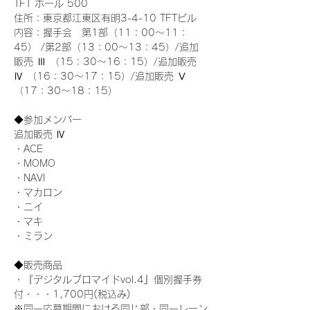
TFT ホール 500
住所：東京都江東区有明3-4-10 TFTビル
内容：握手会　第1部（11：00～11：
45） /第2部（13：00～13：45）/追加
販売 Ⅲ （15：30～16：15）/追加販売 
Ⅳ （16：30～17：15）/追加販売 Ⅴ 
（17：30～18：15）
◆参加メンバー
追加販売 Ⅳ
・ACE
・MOMO
・NAVI
・マカロン
・ニイ
・マキ
・ミラン
◆販売商品
・『デジタルブロマイドvol.4』個別握手券
付・・・1,700円(税込み)
※同一応募期間における同じ部・同一レーン