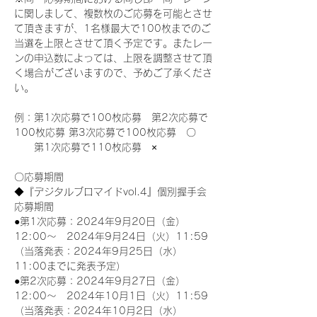
に関しまして、複数枚のご応募を可能とさせ
て頂きますが、1名様最大で100枚までのご
当選を上限とさせて頂く予定です。またレー
ンの申込数によっては、上限を調整させて頂
く場合がございますので、予めご了承くださ
い。
例：第1次応募で100枚応募　第2次応募で
100枚応募 第3次応募で100枚応募　〇
　　第1次応募で110枚応募　×
〇応募期間
◆『デジタルブロマイドvol.4』個別握手会
応募期間
●第1次応募：2024年9月20日（金）
12:00～　2024年9月24日（火）11:59
（当落発表：2024年9月25日（水）
11:00までに発表予定）
●第2次応募：2024年9月27日（金）
12:00～　2024年10月1日（火）11:59
（当落発表：2024年10月2日（水）