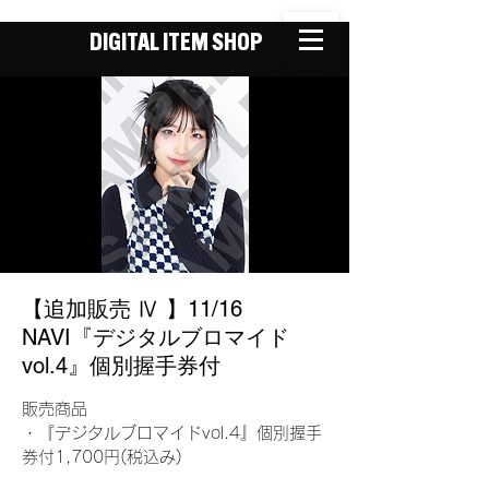
DIGITAL ITEM SHOP
【追加販売 Ⅳ 】11/16
NAVI『デジタルブロマイド
vol.4』個別握手券付
販売商品
・『デジタルブロマイドvol.4』個別握手
券付1,700円(税込み)