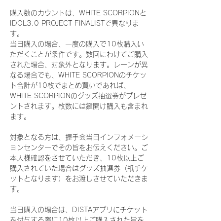
購入数のカウントは、WHITE SCORPIONと
IDOL3.0 PROJECT FINALISTで異なりま
す。
当日購入の場合、一度の購入で10枚購入い
ただくことが条件です。数回にわけてご購入
された場合、対象外となります。レーンが異
なる場合でも、WHITE SCORPIONのチケッ
ト合計が10枚でまとめ買いであれば、
WHITE SCORPIONのグッズ抽選券がプレゼ
ントされます。枚数には鍵開け購入も含まれ
ます。
対象となる方は、握手会当日インフォメーシ
ョンセンターでその旨をお伝えください。ご
本人様確認をさせていただき、10枚以上ご
購入されていた場合はグッズ抽選券（紙チケ
ットとなります）をお渡しさせていただきま
す。
当日購入の場合は、DISTAアプリにチケット
を付与する際に10枚以上ご購入された旨を