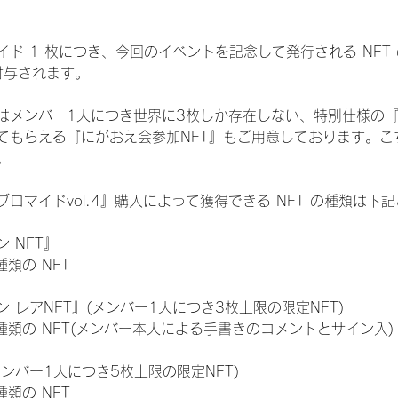
ド 1 枚につき、今回のイベントを記念して発行される NFT
が付与されます。
はメンバー1人につき世界に3枚しか存在しない、特別仕様の『
てもらえる『にがおえ会参加NFT』もご用意しております。こ
。
ロマイドvol.4』購入によって獲得できる NFT の種類は下
 NFT』
 種類の NFT
 レアNFT』(メンバー1人につき3枚上限の限定NFT)
:11 種類の NFT(メンバー本人による手書きのコメントとサイン入)
メンバー1人につき5枚上限の限定NFT)
 種類の NFT