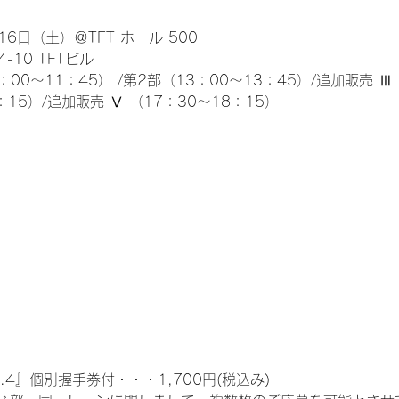
6日（土）＠TFT ホール 500
10 TFTビル
0～11：45） /第2部（13：00～13：45）/追加販売 Ⅲ 
：15）/追加販売 Ⅴ （17：30～18：15）
.4』個別握手券付・・・1,700円(税込み)