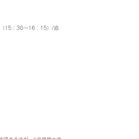
（15：30～16：15）/追