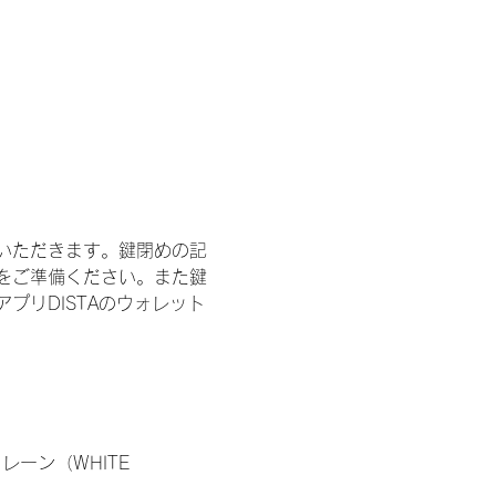
いただきます。鍵閉めの記
をご準備ください。また鍵
プリDISTAのウォレット
ーン（WHITE 