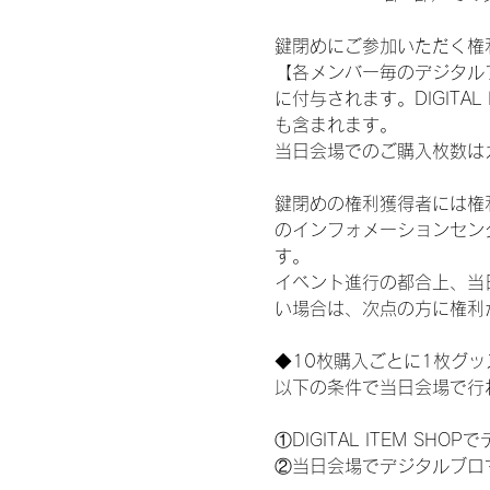
鍵閉めにご参加いただく権
【各メンバー毎のデジタル
に付与されます。DIGITA
も含まれます。
当日会場でのご購入枚数は
鍵閉めの権利獲得者には権利獲
のインフォメーションセン
す。
イベント進行の都合上、当
い場合は、次点の方に権利
◆10枚購入ごとに1枚グ
以下の条件で当日会場で行
①DIGITAL ITEM 
②当日会場でデジタルブロ