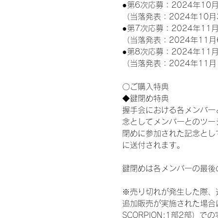
●第6次応募：2024年10月
（当落発表：2024年10月
●第7次応募：2024年11月
（当落発表：2024年11月
●第8次応募：2024年11月
（当落発表：2024年11月
〇ご購入特典
◆鍵閉め特典
握手会における各メンバー
念としてメンバーとのツー
閉めに参加された記念として
に送付されます。
鍵閉めは各メンバーの最後
※売り切れが発生した際、
追加販売が実施された場合に
SCORPION:1部2部