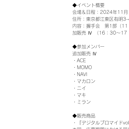
◆イベント概要 
会場＆日程：2024年11月1
住所：東京都江東区有明3-4-
内容：握手会　第1部（11：0
加販売 Ⅳ （16：30～17
◆参加メンバー
追加販売 Ⅳ
・ACE
・MOMO
・NAVI
・マカロン
・ニイ
・マキ
・ミラン
◆販売商品
・『デジタルブロマイドvol