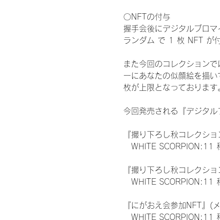
〇NFTの付与
握手会後にデジタルブロマイ
ランダム で 1 枚 NFT 
また今回のコレクションで
ーにあなたの似顔絵を描い
枚が上限となっております
今回発売される『デジタルブ
『撮り下ろし秋コレクション
　WHITE SCORPION:11
『撮り下ろし秋コレクション
　WHITE SCORPION
『にがおえ会参加NFT』(
　WHITE SCORPION:11