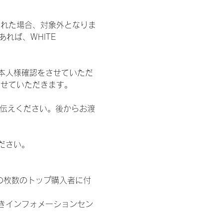
された場合、対象外となりま
れば、WHITE 
本人様確認をさせていただ
させていただきます。
お伝えください。後からお渡
ださい。
の枚数のトップ購入者に付
きインフォメーションセン