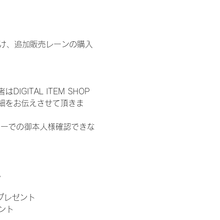
鍵開け、追加販売レーンの購入
ITAL ITEM SHOP
細をお伝えさせて頂きま
ターでの御本人様確認できな
。
」プレゼント
ント