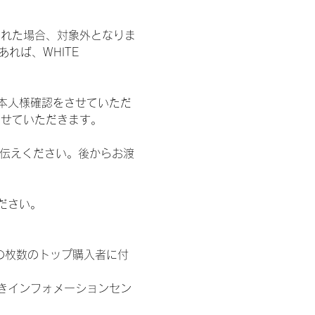
された場合、対象外となりま
れば、WHITE 
本人様確認をさせていただ
させていただきます。
お伝えください。後からお渡
ださい。
の枚数のトップ購入者に付
きインフォメーションセン