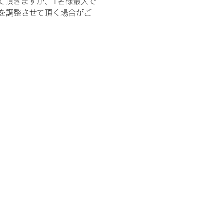
て頂きますが、1名様最大で
を調整させて頂く場合がご