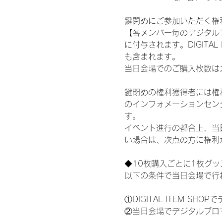
鍵閉めにご参加いただく権
【各メンバー毎のデジタル
に付与されます。DIGITA
も含まれます。
当日会場でのご購入枚数は
鍵閉めの権利獲得者には権利獲
のインフォメーションセン
す。
イベント進行の都合上、当
い場合は、次点の方に権利
◆10枚購入ごとに1枚グ
以下の条件で当日会場で行
①DIGITAL ITEM 
②当日会場でデジタルブロ