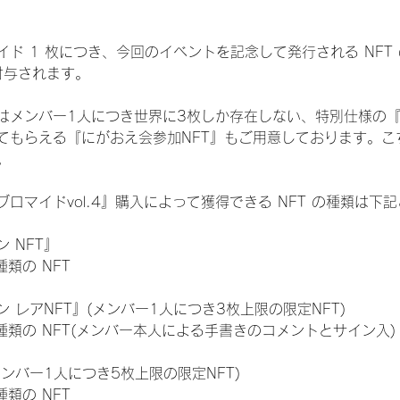
ド 1 枚につき、今回のイベントを記念して発行される NFT
が付与されます。
はメンバー1人につき世界に3枚しか存在しない、特別仕様の『
てもらえる『にがおえ会参加NFT』もご用意しております。こ
。
ロマイドvol.4』購入によって獲得できる NFT の種類は下
 NFT』
 種類の NFT
 レアNFT』(メンバー1人につき3枚上限の限定NFT)
:11 種類の NFT(メンバー本人による手書きのコメントとサイン入)
メンバー1人につき5枚上限の限定NFT)
 種類の NFT