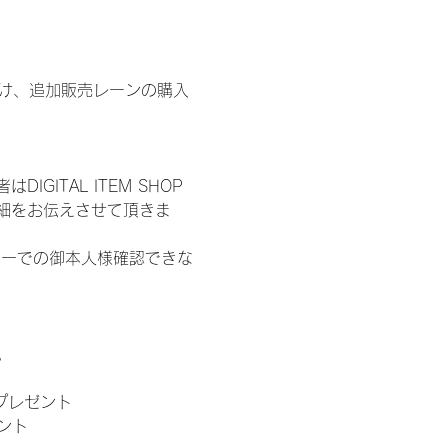
鍵開け、追加販売レーンの購入
ITAL ITEM SHOP
細をお伝えさせて頂きま
ターでの御本人様確認できな
。
」プレゼント
ント