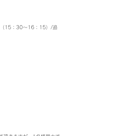
（15：30～16：15）/追