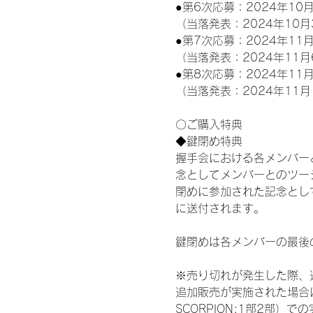
●第6次応募：2024年10月
（当落発表：2024年10月
●第7次応募：2024年11月
（当落発表：2024年11月
●第8次応募：2024年11月
（当落発表：2024年11月
〇ご購入特典
◆鍵閉め特典
握手会における各メンバー
念としてメンバーとのツー
閉めに参加された記念として
に送付されます。
鍵閉めは各メンバーの最後
※売り切れが発生した際、
追加販売が実施された場合に
SCORPION:1部2部