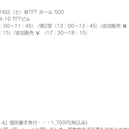
6日（土）＠TFT ホール 500
10 TFTビル
0～11：45） /第2部（13：00～13：45）/追加販売 Ⅲ 
：15）/追加販売 Ⅴ （17：30～18：15）
.4』個別握手券付・・・1,700円(税込み)