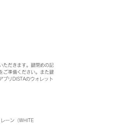
いただきます。鍵閉めの記
をご準備ください。また鍵
プリDISTAのウォレット
ーン（WHITE 