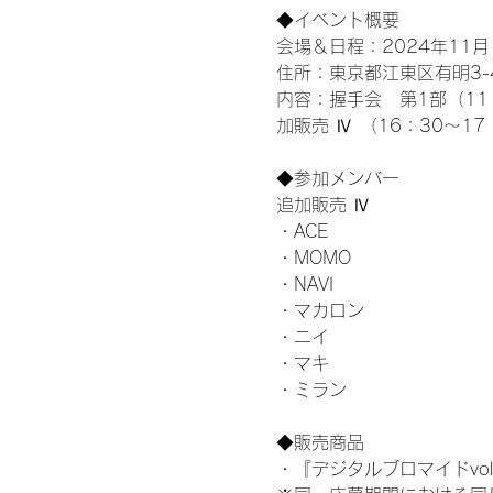
◆イベント概要 
会場＆日程：2024年11月1
住所：東京都江東区有明3-4-
内容：握手会　第1部（11：0
加販売 Ⅳ （16：30～17
◆参加メンバー
追加販売 Ⅳ
・ACE
・MOMO
・NAVI
・マカロン
・ニイ
・マキ
・ミラン
◆販売商品
・『デジタルブロマイドvol