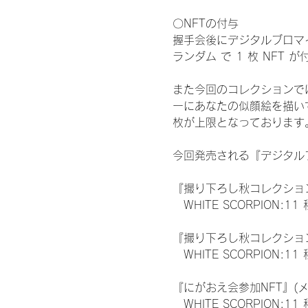
〇NFTの付与
握手会後にデジタルブロマイ
ランダム で 1 枚 NFT 
また今回のコレクションで
ーにあなたの似顔絵を描い
枚が上限となっております
今回発売される『デジタルブ
『撮り下ろし秋コレクション
　WHITE SCORPION:11
『撮り下ろし秋コレクション
　WHITE SCORPION
『にがおえ会参加NFT』(
　WHITE SCORPION:11