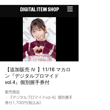
DIGITAL ITEM SHOP
【追加販売 Ⅳ 】11/16 マカロ
ン『デジタルブロマイド
vol.4』個別握手券付
販売商品
・『デジタルブロマイドvol.4』個別握手
券付1,700円(税込み)