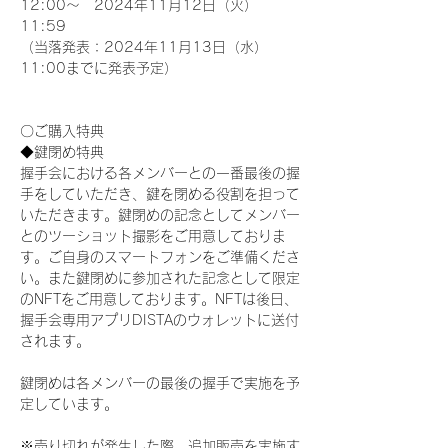
12:00～　2024年11月12日（火）
11:59
（当落発表：2024年11月13日（水）
11:00までに発表予定）
〇ご購入特典
◆鍵閉め特典
握手会における各メンバーとの一番最後の握
手をしていただき、鍵を閉める役割を担って
いただきます。鍵閉めの記念としてメンバー
とのツーショット撮影をご用意しておりま
す。ご自身のスマートフォンをご準備くださ
い。また鍵閉めに参加された記念として限定
のNFTをご用意しております。NFTは後日、
握手会専用アプリDISTAのウォレットに送付
されます。
鍵閉めは各メンバーの最後の握手で実施を予
定しています。
※売り切れが発生した際、追加販売を実施す