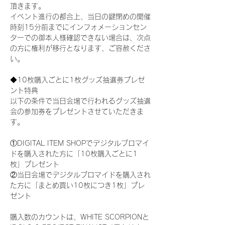
頂きます。
イベント進行の都合上、当日の鍵閉めの開催
時刻15分前までにインフォメーションセン
ターでの御本人様確認できない場合は、次点
の方に権利が移行となります、ご容赦くださ
い。
◆10枚購入ごとに1枚グッズ抽選券プレゼ
ント特典
以下の条件で当日会場で行われるグッズ抽選
会の参加券をプレゼントさせていただきま
す。
①DIGITAL ITEM SHOPでデジタルブロマイ
ドを購入された方に「10枚購入ごとに1
枚」プレゼント
②当日会場でデジタルブロマイドを購入され
た方に「まとめ買い10枚につき1枚」プレ
ゼント
購入数のカウントは、WHITE SCORPIONと