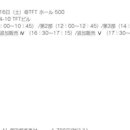
6日（土）＠TFT ホール 500
10 TFTビル
0～10：45） /第2部（12：00～12：45）/第3部（14：
/追加販売 Ⅳ （16：30～17：15）/追加販売 Ⅴ （17：30