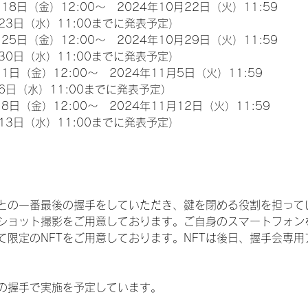
18日（金）12:00～　2024年10月22日（火）11:59
23日（水）11:00までに発表予定）
25日（金）12:00～　2024年10月29日（火）11:59
30日（水）11:00までに発表予定）
1日（金）12:00～　2024年11月5日（火）11:59
6日（水）11:00までに発表予定）
8日（金）12:00～　2024年11月12日（火）11:59
13日（水）11:00までに発表予定）
との一番最後の握手をしていただき、鍵を閉める役割を担って
ショット撮影をご用意しております。ご自身のスマートフォン
限定のNFTをご用意しております。NFTは後日、握手会専用ア
の握手で実施を予定しています。