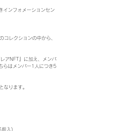
きインフォメーションセン
 のコレクションの中から、
レアNFT』に加え、メンバ
ちらはメンバー1人につき5
記となります。
名前入)