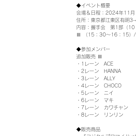
◆イベント概要 
会場＆日程：2024年11月1
住所：東京都江東区有明3-4-
内容：握手会　第1部（10：0
Ⅲ （15：30～16：15）
◆参加メンバー
追加販売 Ⅲ
・1レーン　ACE
・2レーン　HANNA
・3レーン　ALLY
・4レーン　CHOCO
・5レーン　ニイ
・6レーン　マキ
・7レーン　カワチャン
・8レーン　リンリン
◆販売商品