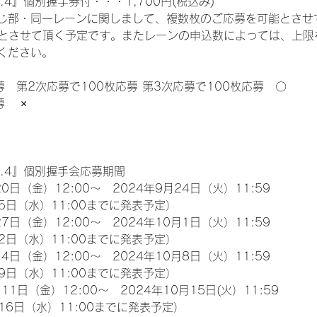
.4』個別握手券付・・・1,700円(税込み)
じ部・同一レーンに関しまして、複数枚のご応募を可能とさせ
限とさせて頂く予定です。またレーンの申込数によっては、上限
ください。
募　第2次応募で100枚応募 第3次応募で100枚応募　〇
　 ×
l.4』個別握手会応募期間
0日（金）12:00～　2024年9月24日（火）11:59
5日（水）11:00までに発表予定）
7日（金）12:00～　2024年10月1日（火）11:59
2日（水）11:00までに発表予定）
4日（金）12:00～　2024年10月8日（火）11:59
9日（水）11:00までに発表予定）
11日（金）12:00～　2024年10月15日(火）11:59
16日（水）11:00までに発表予定）