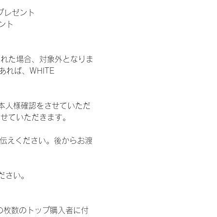
」プレゼント
ント
された場合、対象外となりま
れば、WHITE 
本人様確認をさせていただ
させていただきます。
お伝えください。後からお渡
ださい。
の枚数のトップ購入者に付