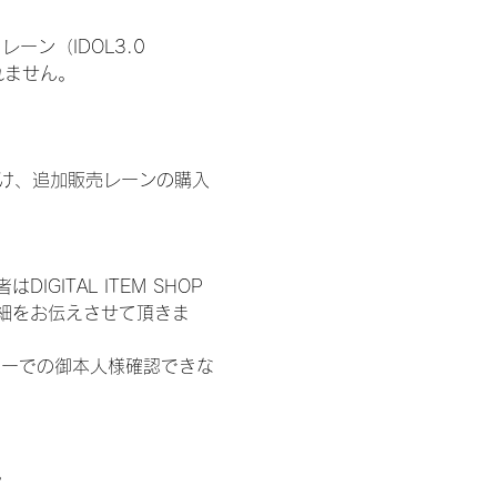
ン（IDOL3.0 
われません。
鍵開け、追加販売レーンの購入
ITAL ITEM SHOP
細をお伝えさせて頂きま
ターでの御本人様確認できな
。