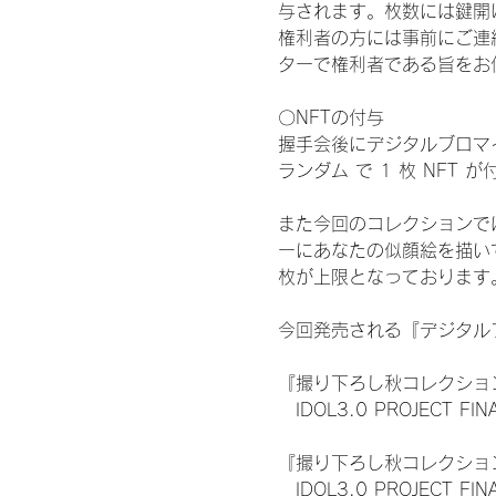
与されます。枚数には鍵開
権利者の方には事前にご連
ターで権利者である旨をお
〇NFTの付与
握手会後にデジタルブロマイ
ランダム で 1 枚 NFT 
また今回のコレクションで
ーにあなたの似顔絵を描い
枚が上限となっております
今回発売される『デジタルブ
『撮り下ろし秋コレクション
　IDOL3.0 PROJECT FI
『撮り下ろし秋コレクション
　IDOL3.0 PROJECT