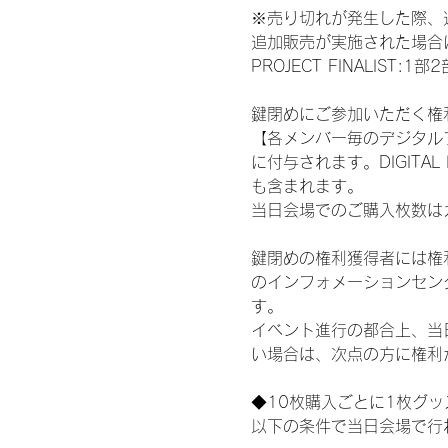
※売り切れが発生した際、
追加販売が実施された場合に
PROJECT FINALI
鍵閉めにご参加いただく権
【各メンバー毎のデジタル
に付与されます。DIGITA
も含まれます。
当日会場でのご購入枚数は
鍵閉めの権利獲得者には権利獲
のインフォメーションセン
す。
イベント進行の都合上、当
い場合は、次点の方に権利
◆10枚購入ごとに1枚グ
以下の条件で当日会場で行