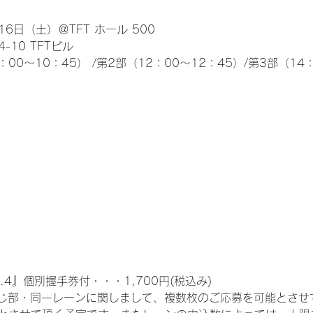
6日（土）＠TFT ホール 500
10 TFTビル
0～10：45） /第2部（12：00～12：45）/第3部（14：
.4』個別握手券付・・・1,700円(税込み)
じ部・同一レーンに関しまして、複数枚のご応募を可能とさせ