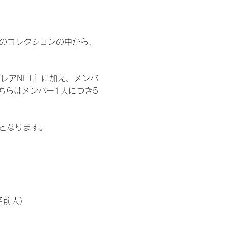
 のコレクションの中から、
レアNFT』に加え、メンバ
ちらはメンバー1人につき5
記となります。
名前入)