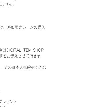
われません。
鍵開け、追加販売レーンの購入
ITAL ITEM SHOP
細をお伝えさせて頂きま
ターでの御本人様確認できな
。
」プレゼント