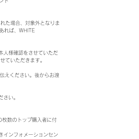
ント
された場合、対象外となりま
れば、WHITE 
本人様確認をさせていただ
させていただきます。
お伝えください。後からお渡
ださい。
の枚数のトップ購入者に付
きインフォメーションセン