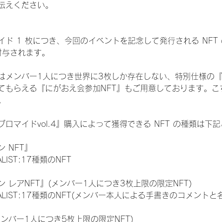
伝えください。
ド 1 枚につき、今回のイベントを記念して発行される NFT
が付与されます。
はメンバー1人につき世界に3枚しか存在しない、特別仕様の『
てもらえる『にがおえ会参加NFT』もご用意しております。こ
。
ロマイドvol.4』購入によって獲得できる NFT の種類は下
 NFT』
NALIST:17種類のNFT
 レアNFT』(メンバー1人につき3枚上限の限定NFT)
 FINALIST:17種類のNFT(メンバー本人による手書きのコメントと
メンバー1人につき5枚上限の限定NFT)