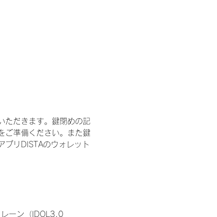
いただきます。鍵閉めの記
をご準備ください。また鍵
プリDISTAのウォレット
ン（IDOL3.0 