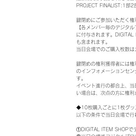
PROJECT FINALI
鍵閉めにご参加いただく権
【各メンバー毎のデジタル
に付与されます。DIGITA
も含まれます。
当日会場でのご購入枚数は
鍵閉めの権利獲得者には権利獲
のインフォメーションセン
す。
イベント進行の都合上、当
い場合は、次点の方に権利
◆10枚購入ごとに1枚グ
以下の条件で当日会場で行
①DIGITAL ITEM 