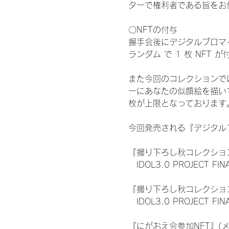
ターで権利者である旨をお
〇NFTの付与
握手会後にデジタルブロマイ
ランダム で 1 枚 NFT 
また今回のコレクションで
ーにあなたの似顔絵を描い
枚が上限となっております
今回発売される『デジタルブ
『撮り下ろし秋コレクション
　IDOL3.0 PROJECT FI
『撮り下ろし秋コレクション
　IDOL3.0 PROJECT
『にがおえ会参加NFT』(