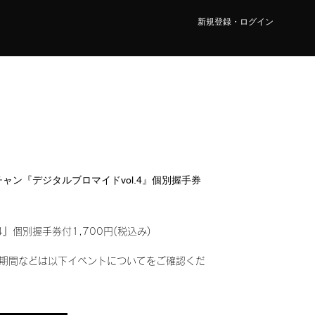
新規登録・ログイン
ワチャン『デジタルブロマイドvol.4』個別握手券
4』個別握手券付1,700円(税込み)
期間などは以下イベントについてをご確認くだ