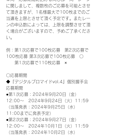
に関しまして、複数枚のご応募を可能とさせ
て頂きますが、1名様最大で100枚までのご
当選を上限とさせて頂く予定です。またレー
ンの申込数によっては、上限を調整させて頂
く場合がございますので、予めご了承くださ
い。
例：第1次応募で100枚応募　第2次応募で
100枚応募 第3次応募で100枚応募　〇
　　第1次応募で110枚応募　×
〇応募期間
◆『デジタルブロマイドvol.4』個別握手会
応募期間
●第1次応募：2024年9月20日（金）
12:00～　2024年9月24日（火）11:59
（当落発表：2024年9月25日（水）
11:00までに発表予定）
●第2次応募：2024年9月27日（金）
12:00～　2024年10月1日（火）11:59
（当落発表：2024年10月2日（水）