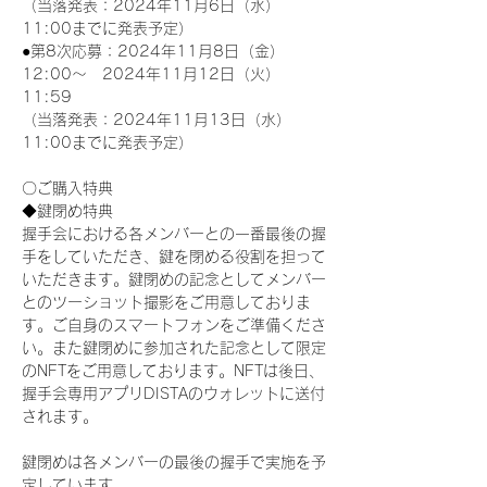
（当落発表：2024年11月6日（水）
11:00までに発表予定）
●第8次応募：2024年11月8日（金）
12:00～　2024年11月12日（火）
11:59
（当落発表：2024年11月13日（水）
11:00までに発表予定）
〇ご購入特典
◆鍵閉め特典
握手会における各メンバーとの一番最後の握
手をしていただき、鍵を閉める役割を担って
いただきます。鍵閉めの記念としてメンバー
とのツーショット撮影をご用意しておりま
す。ご自身のスマートフォンをご準備くださ
い。また鍵閉めに参加された記念として限定
のNFTをご用意しております。NFTは後日、
握手会専用アプリDISTAのウォレットに送付
されます。
鍵閉めは各メンバーの最後の握手で実施を予
定しています。