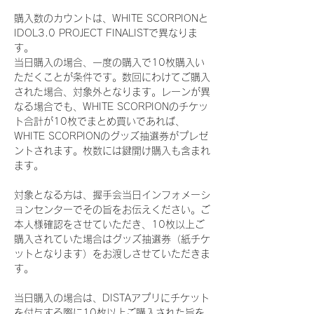
購入数のカウントは、WHITE SCORPIONと
IDOL3.0 PROJECT FINALISTで異なりま
す。
当日購入の場合、一度の購入で10枚購入い
ただくことが条件です。数回にわけてご購入
された場合、対象外となります。レーンが異
なる場合でも、WHITE SCORPIONのチケッ
ト合計が10枚でまとめ買いであれば、
WHITE SCORPIONのグッズ抽選券がプレゼ
ントされます。枚数には鍵開け購入も含まれ
ます。
対象となる方は、握手会当日インフォメーシ
ョンセンターでその旨をお伝えください。ご
本人様確認をさせていただき、10枚以上ご
購入されていた場合はグッズ抽選券（紙チケ
ットとなります）をお渡しさせていただきま
す。
当日購入の場合は、DISTAアプリにチケット
を付与する際に10枚以上ご購入された旨を