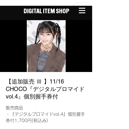
DIGITAL ITEM SHOP
【追加販売 Ⅲ 】11/16
CHOCO『デジタルブロマイド
vol.4』個別握手券付
販売商品
・『デジタルブロマイドvol.4』個別握手
券付1,700円(税込み)