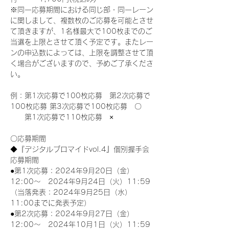
※同一応募期間における同じ部・同一レーン
に関しまして、複数枚のご応募を可能とさせ
て頂きますが、1名様最大で100枚までのご
当選を上限とさせて頂く予定です。またレー
ンの申込数によっては、上限を調整させて頂
く場合がございますので、予めご了承くださ
い。
例：第1次応募で100枚応募　第2次応募で
100枚応募 第3次応募で100枚応募　〇
　　第1次応募で110枚応募　×
〇応募期間
◆『デジタルブロマイドvol.4』個別握手会
応募期間
●第1次応募：2024年9月20日（金）
12:00～　2024年9月24日（火）11:59
（当落発表：2024年9月25日（水）
11:00までに発表予定）
●第2次応募：2024年9月27日（金）
12:00～　2024年10月1日（火）11:59