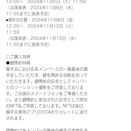
12:00～　2024年11月5日（火）11:59
（当落発表：2024年11月6日（水）
11:00までに発表予定）
●第8次応募：2024年11月8日（金）
12:00～　2024年11月12日（火）
11:59
（当落発表：2024年11月13日（水）
11:00までに発表予定）
〇ご購入特典
◆鍵閉め特典
握手会における各メンバーとの一番最後の握
手をしていただき、鍵を閉める役割を担って
いただきます。鍵閉めの記念としてメンバー
とのツーショット撮影をご用意しておりま
す。ご自身のスマートフォンをご準備くださ
い。また鍵閉めに参加された記念として限定
のNFTをご用意しております。NFTは後日、
握手会専用アプリDISTAのウォレットに送付
されます。
鍵閉めは各メンバーの最後の握手で実施を予