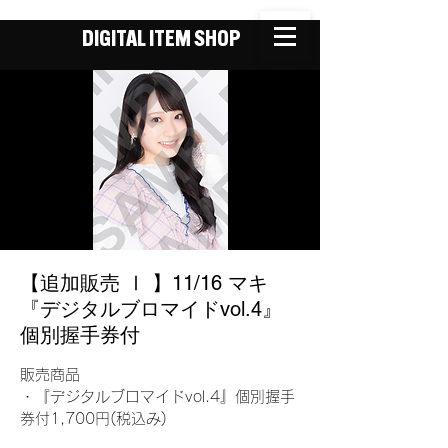
DIGITAL ITEM SHOP
【追加販売 Ⅰ 】11/16 マキ
『デジタルブロマイドvol.4』
個別握手券付
販売商品
・『デジタルブロマイドvol.4』個別握手
券付1,700円(税込み)