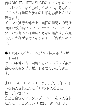
者はDIGITAL ITEM SHOPのインフォメーシ
ョンセンターまでお越しください。そちらに
てご本人様確認と参加の詳細をお伝えさせて
頂きます。
イベント進行の都合上、当日の鍵閉めの開催
時刻15分前までにインフォメーションセン
ターでの御本人様確認できない場合は、次点
の方に権利が移行となります、ご容赦くださ
い。
◆10枚購入ごとに1枚グッズ抽選券プレゼ
ント特典
以下の条件で当日会場で行われるグッズ抽選
会の参加券をプレゼントさせていただきま
す。
①DIGITAL ITEM SHOPでデジタルブロマイ
ドを購入された方に「10枚購入ごとに1
枚」プレゼント
②当日会場でデジタルブロマイドを購入され
た方に「まとめ買い10枚につき1枚」プレ