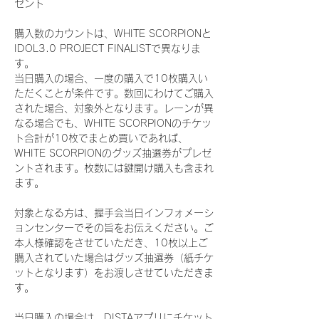
ゼント
購入数のカウントは、WHITE SCORPIONと
IDOL3.0 PROJECT FINALISTで異なりま
す。
当日購入の場合、一度の購入で10枚購入い
ただくことが条件です。数回にわけてご購入
された場合、対象外となります。レーンが異
なる場合でも、WHITE SCORPIONのチケッ
ト合計が10枚でまとめ買いであれば、
WHITE SCORPIONのグッズ抽選券がプレゼ
ントされます。枚数には鍵開け購入も含まれ
ます。
対象となる方は、握手会当日インフォメーシ
ョンセンターでその旨をお伝えください。ご
本人様確認をさせていただき、10枚以上ご
購入されていた場合はグッズ抽選券（紙チケ
ットとなります）をお渡しさせていただきま
す。
当日購入の場合は、DISTAアプリにチケット