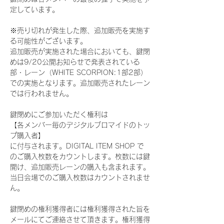
定しています。
※売り切れが発生した際、追加販売を実施す
る可能性がございます。
追加販売が実施された場合においても、鍵閉
めは9/20公開お知らせで発表されている
部・レーン（WHITE SCORPION:1部2部）
での実施となります。追加販売されたレーン
では行われません。
鍵閉めにご参加いただく権利は
【各メンバー毎のデジタルブロマイドのトッ
プ購入者】
に付与されます。DIGITAL ITEM SHOP で
のご購入枚数をカウントします。枚数には鍵
開け、追加販売レーンの購入も含まれます。
当日会場でのご購入枚数はカウントされませ
ん。
鍵閉めの権利獲得者には権利獲得された旨を
メールにてご連絡させて頂きます。権利獲得