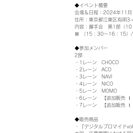
◆イベント概要 
会場＆日程：2024年11月1
住所：東京都江東区有明3-4-
内容：握手会　第1部（10：0
Ⅲ （15：30～16：15）
◆参加メンバー
2部 
・1レーン　CHOCO
・2レーン　ACO
・3レーン　NAVI
・4レーン　NICO
・5レーン　MOMO
・6レーン　【追加販売 Ⅰ 
・7レーン　【追加販売 Ⅰ
◆販売商品
・『デジタルブロマイドvol