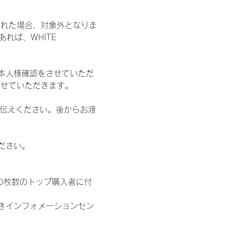
された場合、対象外となりま
れば、WHITE 
本人様確認をさせていただ
させていただきます。
お伝えください。後からお渡
ださい。
の枚数のトップ購入者に付
きインフォメーションセン