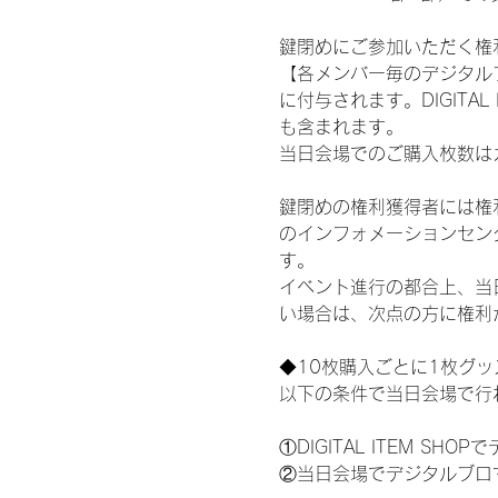
鍵閉めにご参加いただく権
【各メンバー毎のデジタル
に付与されます。DIGITA
も含まれます。
当日会場でのご購入枚数は
鍵閉めの権利獲得者には権利獲
のインフォメーションセン
す。
イベント進行の都合上、当
い場合は、次点の方に権利
◆10枚購入ごとに1枚グ
以下の条件で当日会場で行
①DIGITAL ITEM 
②当日会場でデジタルブロ