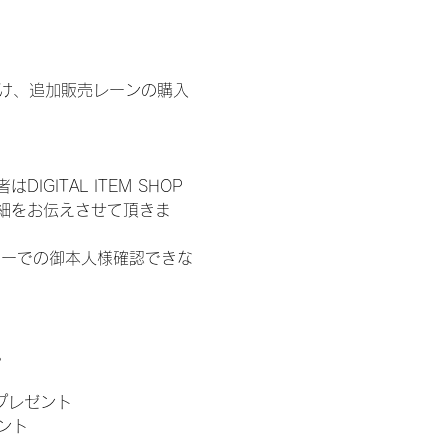
鍵開け、追加販売レーンの購入
ITAL ITEM SHOP
細をお伝えさせて頂きま
ターでの御本人様確認できな
。
」プレゼント
ント