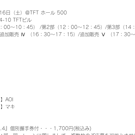
6日（土）＠TFT ホール 500
10 TFTビル
0～10：45） /第2部（12：00～12：45）/第3部（14：
/追加販売 Ⅳ （16：30～17：15）/追加販売 Ⅴ （17：30
】AOI
 】マキ
.4』個別握手券付・・・1,700円(税込み)