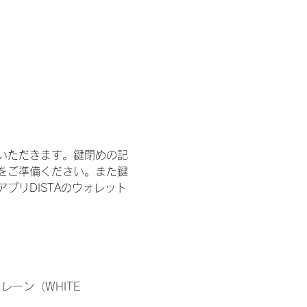
いただきます。鍵閉めの記
をご準備ください。また鍵
プリDISTAのウォレット
ーン（WHITE 