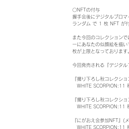
〇NFTの付与
握手会後にデジタルブロマイ
ランダム で 1 枚 NFT 
また今回のコレクションで
ーにあなたの似顔絵を描い
枚が上限となっております
今回発売される『デジタルブ
『撮り下ろし秋コレクション
　WHITE SCORPION:11
『撮り下ろし秋コレクション
　WHITE SCORPION
『にがおえ会参加NFT』(
　WHITE SCORPION:11