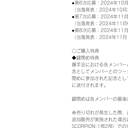
●第6次応募：2024年10月
（当落発表：2024年10月
●第7次応募：2024年11月
（当落発表：2024年11月
●第8次応募：2024年11月
（当落発表：2024年11月
〇ご購入特典
◆鍵閉め特典
握手会における各メンバー
念としてメンバーとのツー
閉めに参加された記念として
に送付されます。
鍵閉めは各メンバーの最後
※売り切れが発生した際、
追加販売が実施された場合に
SCORPION:1部2部