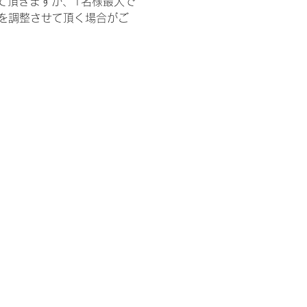
て頂きますが、1名様最大で
を調整させて頂く場合がご