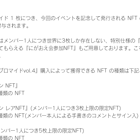
ド 1 枚につき、今回のイベントを記念して発行される NFT
が付与されます。
はメンバー1人につき世界に3枚しか存在しない、特別仕様の『
てもらえる『にがおえ会参加NFT』もご用意しております。こ
。
ロマイドvol.4』購入によって獲得できる NFT の種類は下
 NFT』
 種類の NFT
 レアNFT』(メンバー1人につき3枚上限の限定NFT)
:11 種類の NFT(メンバー本人による手書きのコメントとサイン入)
メンバー1人につき5枚上限の限定NFT)
 種類の NFT