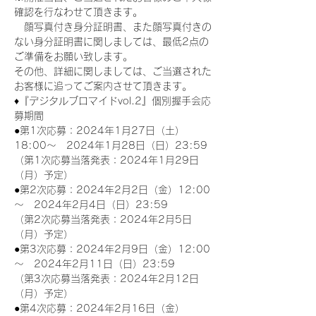
確認を行なわせて頂きます。
　顔写真付き身分証明書、また顔写真付きの
ない身分証明書に関しましては、最低2点の
ご準備をお願い致します。
その他、詳細に関しましては、ご当選された
お客様に追ってご案内させて頂きます。
♦『デジタルブロマイドvol.2』個別握手会応
募期間
●第1次応募：2024年1月27日（土）
18:00～　2024年1月28日（日）23:59
（第1次応募当落発表：2024年1月29日
（月）予定）
●第2次応募：2024年2月2日（金）12:00
～　2024年2月4日（日）23:59
（第2次応募当落発表：2024年2月5日
（月）予定）
●第3次応募：2024年2月9日（金）12:00
～　2024年2月11日（日）23:59
（第3次応募当落発表：2024年2月12日
（月）予定）
●第4次応募：2024年2月16日（金）