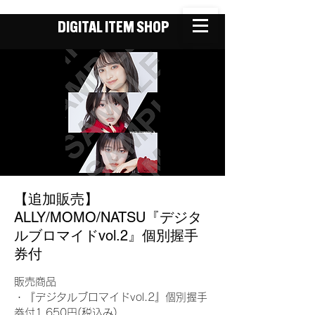
DIGITAL ITEM SHOP
【追加販売】
ALLY/MOMO/NATSU『デジタ
ルブロマイドvol.2』個別握手
券付
販売商品
・『デジタルブロマイドvol.2』個別握手
券付1,650円(税込み)