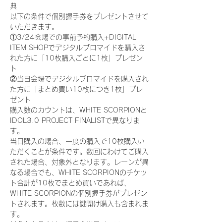
典
以下の条件で個別握手券をプレゼントさせて
いただきます。
①3/24会場での事前予約購入+DIGITAL 
ITEM SHOPでデジタルブロマイドを購入さ
れた方に「10枚購入ごとに1枚」プレゼン
ト
②当日会場でデジタルブロマイドを購入され
た方に「まとめ買い10枚につき1枚」プレ
ゼント
購入数のカウントは、WHITE SCORPIONと
IDOL3.0 PROJECT FINALISTで異なりま
す。
当日購入の場合、一度の購入で10枚購入い
ただくことが条件です。数回にわけてご購入
された場合、対象外となります。レーンが異
なる場合でも、WHITE SCORPIONのチケッ
ト合計が10枚でまとめ買いであれば、
WHITE SCORPIONの個別握手券がプレゼン
トされます。枚数には鍵開け購入も含まれま
す。