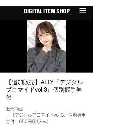
DIGITAL ITEM SHOP
【追加販売】ALLY『デジタル
ブロマイドvol.3』個別握手券
付
販売商品
・『デジタルブロマイドvol.3』個別握手
券付1,650円(税込み)