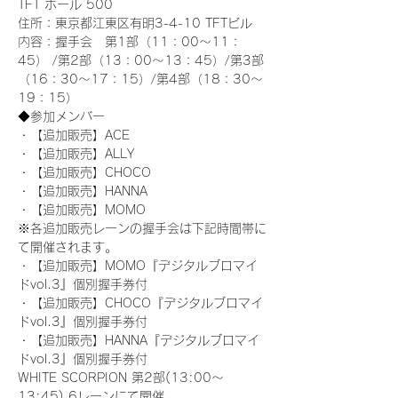
TFT ホール 500
住所：東京都江東区有明3-4-10 TFTビル
内容：握手会　第1部（11：00～11：
45） /第2部（13：00～13：45）/第3部
（16：30～17：15）/第4部（18：30～
19：15）
◆参加メンバー
・【追加販売】ACE
・【追加販売】ALLY
・【追加販売】CHOCO
・【追加販売】HANNA
・【追加販売】MOMO
※各追加販売レーンの握手会は下記時間帯に
て開催されます。
・【追加販売】MOMO『デジタルブロマイ
ドvol.3』個別握手券付
・【追加販売】CHOCO『デジタルブロマイ
ドvol.3』個別握手券付
・【追加販売】HANNA『デジタルブロマイ
ドvol.3』個別握手券付
WHITE SCORPION 第2部(13:00～
13:45) 6レーンにて開催