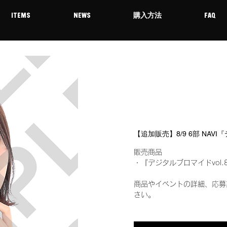
ITEMS
NEWS
購入方法
FAQ
【追加販売】8/9 6部 NAV
販売商品
・『デジタルブロマイドvol.
商品やイベントの詳細、応募
さい。