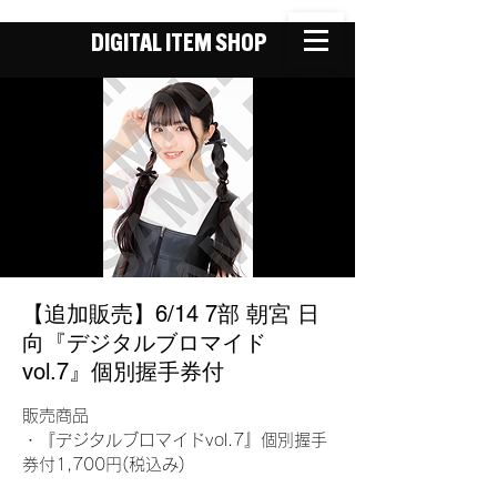
DIGITAL ITEM SHOP
【追加販売】6/14 7部 朝宮 日
向『デジタルブロマイド
vol.7』個別握手券付
販売商品
・『デジタルブロマイドvol.7』個別握手
券付1,700円(税込み)