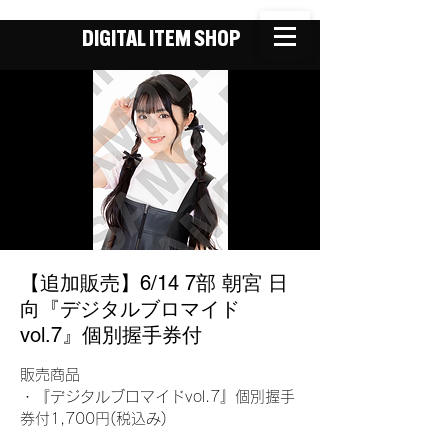
DIGITAL ITEM SHOP
【追加販売】6/14 7部 朝宮 日
向『デジタルブロマイド
vol.7』個別握手券付
販売商品
・『デジタルブロマイドvol.7』個別握手
券付1,700円(税込み)