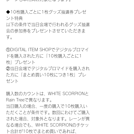
◆10枚購入ごとに1枚グッズ抽選券プレゼ
ント特典
以下の条件で当日会場で行われるグッズ抽選
会の参加券をプレゼントさせていただきま
す。
①DIGITAL ITEM SHOPでデジタルブロマイ
ドを購入された方に「10枚購入ごとに1
枚」プレゼント
②当日会場でデジタルブロマイドを購入され
た方に「まとめ買い10枚につき1枚」プレ
ゼント
購入数のカウントは、WHITE SCORPIONと
Rain Treeで異なります。
当日購入の場合、一度の購入で10枚購入い
ただくことが条件です。数回にわけてご購入
された場合、対象外となります。レーンが異
なる場合でも、WHITE SCORPIONのチケッ
ト合計が10枚でまとめ買いであれば、