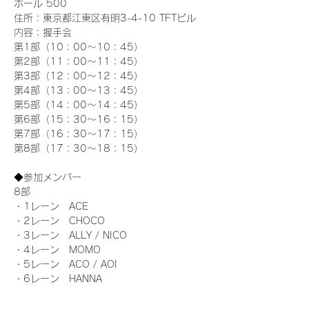
ホール 500
住所：東京都江東区有明3-4-10 TFTビル
内容：握手会
第1部（10：00～10：45） 
第2部（11：00～11：45）
第3部（12：00～12：45）
第4部（13：00～13：45）
第5部（14：00～14：45）
第6部（15：30～16：15）
第7部（16：30～17：15）
第8部（17：30～18：15）
◆参加メンバー
8部 
・1レーン　ACE
・2レーン　CHOCO
・3レーン　ALLY / NICO
・4レーン　MOMO
・5レーン　ACO / AOI
・6レーン　HANNA