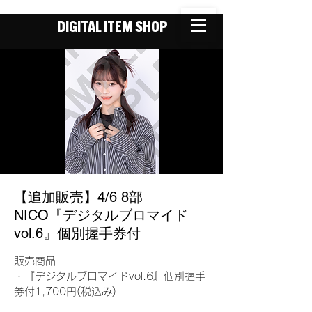
DIGITAL ITEM SHOP
【追加販売】4/6 8部
NICO『デジタルブロマイド
vol.6』個別握手券付
販売商品
・『デジタルブロマイドvol.6』個別握手
券付1,700円(税込み)