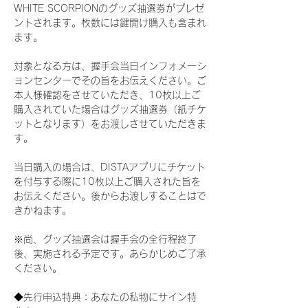
WHITE SCORPIONのグッズ抽選券がプレゼ
ントされます。枚数には鍵開け購入も含まれ
ます。
対象となる方は、握手会当日インフォメーシ
ョンセンターでその旨をお伝えください。ご
本人様確認をさせていただき、10枚以上ご
購入されていた場合はグッズ抽選券（紙チケ
ットとなります）をお渡しさせていただきま
す。
当日購入の場合は、DISTAアプリにチケット
を付与する際に10枚以上ご購入された旨を
お伝えください。後からお渡しすることはで
きかねます。
※尚、グッズ抽選会は握手会の全行程終了
後、実施される予定です。あらかじめご了承
ください。
◆先行申込特典：あなたの私物にサイン特