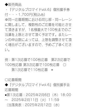
◆販売商品
・『デジタルブロマイドvol.6』個別握手券
付・・・1,700円(税込み)
※同一応募期間における同じ部・同一レーン
に関しまして、複数枚のご応募を可能とさせ
て頂きますが、1名様最大で100枚までのご
当選を上限とさせて頂く予定です。またレー
ンの申込数によっては、上限を調整させて頂
く場合がございますので、予めご了承くださ
い。
例：第1次応募で100枚応募　第2次応募で
100枚応募 第3次応募で100枚応募　〇
　　第1次応募で110枚応募　×
〇応募期間
◆『デジタルブロマイドvol.6』個別握手会
応募期間
●第1次応募：2025年2月6日（木）18:00
～　2025年2月11日（火）11:59
（当落発表：2025年2月12日（水）