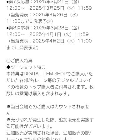
●第7次応募：2025年3月21日（金）
12:00～　2025年3月25日（火）11:59
（当落発表：2025年3月26日（水）
11:00までに発表予定）
●第8次応募：2025年3月28日（金）
12:00～　2025年4月1日（火）11:59
（当落発表：2025年4月2日（水）11:00
までに発表予定）
〇ご購入特典
◆ツーショット特典
本特典はDIGITAL ITEM SHOPでご購入いた
だいた各部/各レーン毎のデジタルブロマイ
ドの枚数のトップ購入者に付与されます。枚
数には鍵開け購入も含まれます。
※当日会場でのご購入はカウントされませ
ん。
※売り切れが発生した際、追加販売を実施す
る可能性がございます。
追加販売が実施された場合、追加販売の部/
レーンも本特典の対象となります。