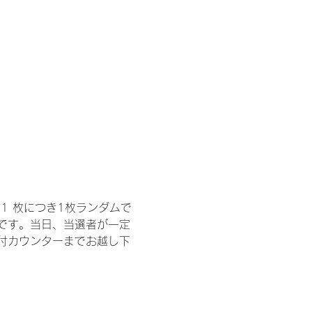
1 枚につき1枚ランダムで
トです。当日、当選者が一定
付カウンターまでお越し下