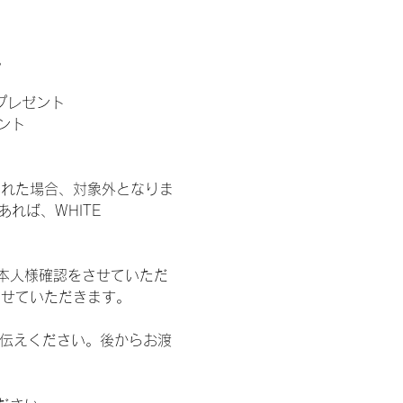
。
」プレゼント
ント
された場合、対象外となりま
れば、WHITE 
本人様確認をさせていただ
させていただきます。
お伝えください。後からお渡