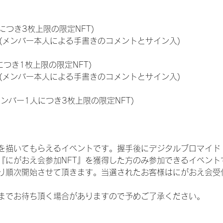
につき3枚上限の限定NFT)
のNFT(メンバー本人による手書きのコメントとサイン入)
につき1枚上限の限定NFT)
のNFT(メンバー本人による手書きのコメントとサイン入)
メンバー1人につき3枚上限の限定NFT)
を描いてもらえるイベントです。握手後にデジタルブロマイド 
、『にがおえ会参加NFT』を獲得した方のみ参加できるイベン
り順次開始させて頂きます。当選されたお客様はにがおえ会受
までお待ち頂く場合がありますので予めご了承ください。