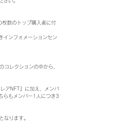
ださい。
の枚数のトップ購入者に付
きインフォメーションセン
 のコレクションの中から、
レアNFT』に加え、メンバ
ちらもメンバー1人につき3
記となります。