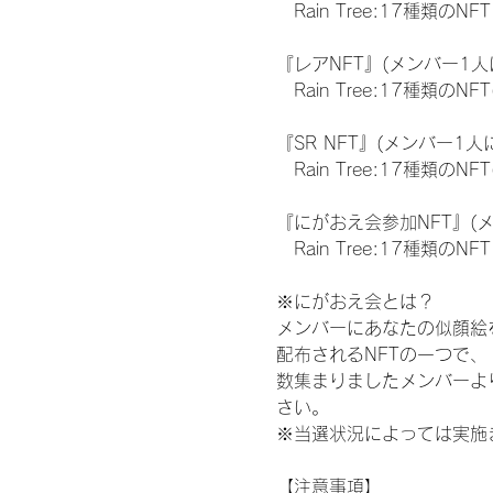
　Rain Tree:17種類のNFT
『レアNFT』(メンバー1人
　Rain Tree:17種類
『SR NFT』(メンバー1人
　Rain Tree:17種類
『にがおえ会参加NFT』(
　Rain Tree:17種類のNFT
※にがおえ会とは？
メンバーにあなたの似顔絵
配布されるNFTの一つで
数集まりましたメンバーよ
さい。
※当選状況によっては実施
【注意事項】