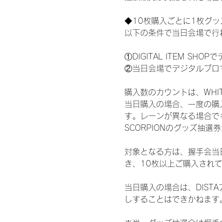
◆10枚購入ごとに1枚グ
以下の条件で当日会場で行
①DIGITAL ITEM 
②当日会場でデジタルブロ
購入数のカウントは、WHITE 
当日購入の場合、一度の購
す。レーンが異なる場合でも、
SCORPIONのグッズ抽
対象となる方は、握手会当
き、10枚以上ご購入され
当日購入の場合は、DIS
しすることはできかねます