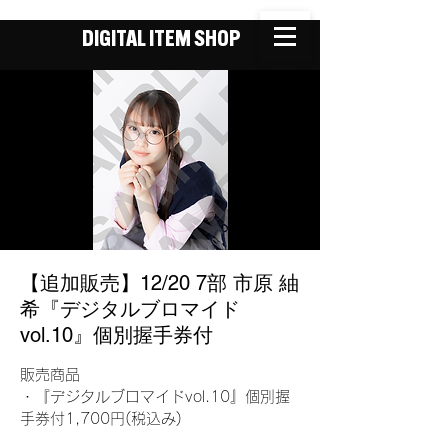
DIGITAL ITEM SHOP
【追加販売】12/20 7部 市原 紬
希『デジタルブロマイド
vol.10』個別握手券付
販売商品
・『デジタルブロマイドvol.10』個別握
手券付1,700円(税込み)