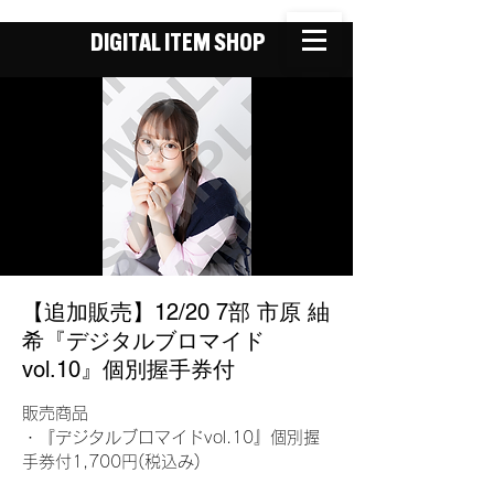
DIGITAL ITEM SHOP
【追加販売】12/20 7部 市原 紬
希『デジタルブロマイド
vol.10』個別握手券付
販売商品
・『デジタルブロマイドvol.10』個別握
手券付1,700円(税込み)