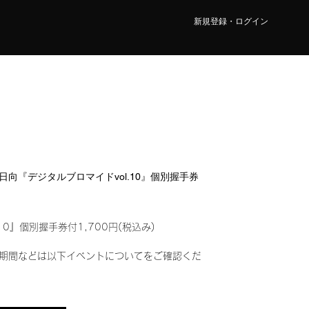
新規登録・ログイン
宮 日向『デジタルブロマイドvol.10』個別握手券
10』個別握手券付1,700円(税込み)
期間などは以下イベントについてをご確認くだ