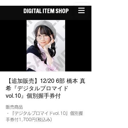
DIGITAL ITEM SHOP
【追加販売】12/20 6部 橋本 真
希『デジタルブロマイド
vol.10』個別握手券付
販売商品
・『デジタルブロマイドvol.10』個別握
手券付1,700円(税込み)