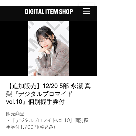
DIGITAL ITEM SHOP
【追加販売】12/20 5部 永瀬 真
梨『デジタルブロマイド
vol.10』個別握手券付
販売商品
・『デジタルブロマイドvol.10』個別握
手券付1,700円(税込み)